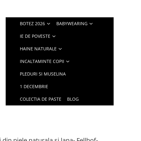
BOTEZ 2026
BABYWEARING
IE DE POVESTE
HAINE NATURALE
INCALTAMINTE COPII
PLEDURI SI MUSELINA
1 DECEMBRIE
COLECTIA DE PASTE
BLOG
din piele naturala si lana- Fellhof-