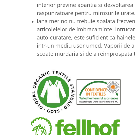
interior previne aparitia si dezvoltarea 
raspunzatoare pentru mirosurile urate
lana merino nu trebuie spalata frecve
articolelelor de imbracaminte. Intrucat
auto-curatare, este suficient ca hainele 
intr-un mediu usor umed. Vaporii de ap
scoate murdaria si de a reimprospata 