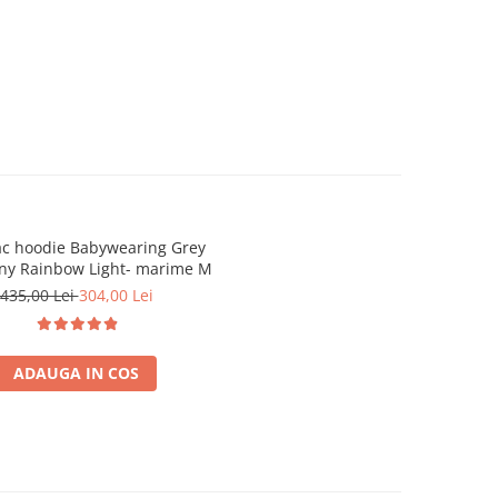
c hoodie Babywearing Grey
y Rainbow Light- marime M
435,00 Lei
304,00 Lei
ADAUGA IN COS