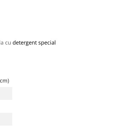
da cu
detergent special
(cm)