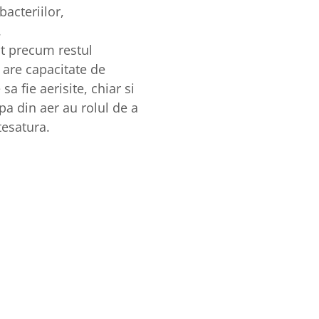
bacteriilor,
.
nt precum restul
 are capacitate de
sa fie aerisite, chiar si
a din aer au rolul de a
tesatura.