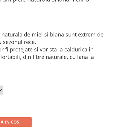
e naturala de miel si blana sunt extrem de
ru sezonul rece.
r fi protejate si vor sta la caldurica in
ortabili, din fibre naturale, cu lana la
A IN COS