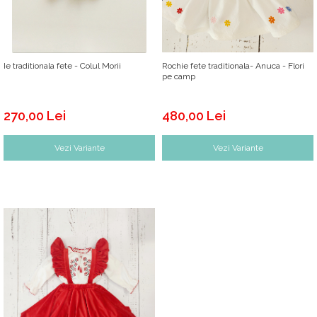
Ie traditionala fete - Colul Morii
Rochie fete traditionala- Anuca - Flori
pe camp
270,00 Lei
480,00 Lei
Vezi Variante
Vezi Variante