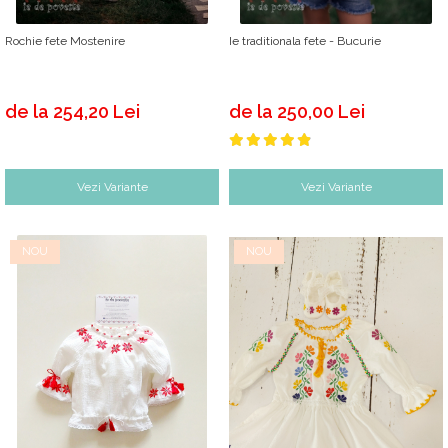
Rochie fete Mostenire
Ie traditionala fete - Bucurie
de la 254,20 Lei
de la 250,00 Lei
Vezi Variante
Vezi Variante
NOU
NOU