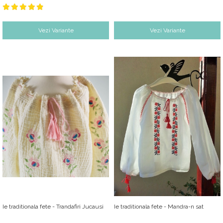
Vezi Variante
Vezi Variante
Ie traditionala fete - Trandafiri Jucausi
Ie traditionala fete - Mandra-n sat