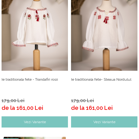
Ie traditionala fete - Trandafiri rosii
Ie traditionala fete- Steaua Nordulul
179,00 Lei
179,00 Lei
de la 161,00 Lei
de la 161,00 Lei
Vezi Variante
Vezi Variante