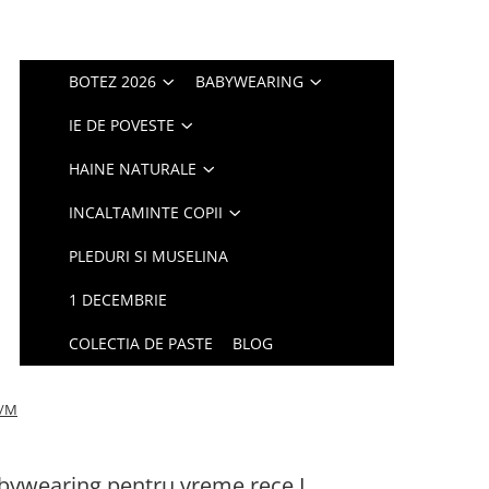
BOTEZ 2026
BABYWEARING
IE DE POVESTE
HAINE NATURALE
INCALTAMINTE COPII
PLEDURI SI MUSELINA
1 DECEMBRIE
COLECTIA DE PASTE
BLOG
S/M
abywearing pentru vreme rece I