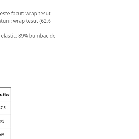
este facut: wrap tesut
turii: wrap tesut (62%
r elastic: 89% bumbac de