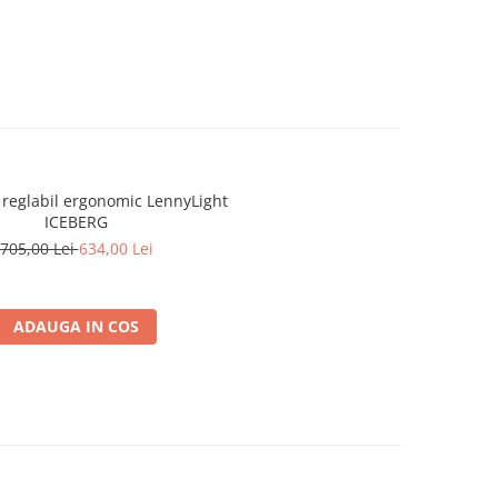
reglabil ergonomic LennyLight
ICEBERG
705,00 Lei
634,00 Lei
ADAUGA IN COS