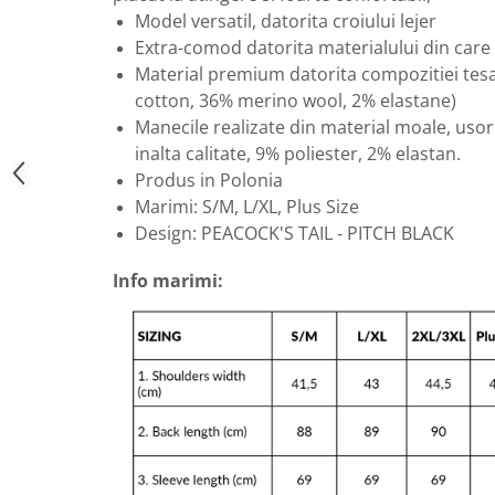
Model versatil, datorita croiului lejer
Extra-comod datorita materialului din care 
Material premium datorita compozitiei tesa
cotton, 36% merino wool, 2% elastane)
Manecile realizate din material moale, uso
inalta calitate, 9% poliester, 2% elastan.
Produs in Polonia
Marimi: S/M, L/XL, Plus Size
Design: PEACOCK'S TAIL - PITCH BLACK
Info marimi: