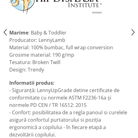
Marime
: Baby & Toddler
Producator: LennyLamb
Material: 100% bumbac, full wrap conversion
Grosime material: 190 g/mp
Tesatura: Broken Twill
Design: Trendy
Informatii produs:
- Siguranță: LennyUpGrade detine certificate de
conformitate cu normele ASTM F2236-16a și
normele PD CEN / TR 16512: 2015
- Confort: posibilitatea de a regla panoul si curelele
asigură confortul purtatorului si poziția
ergonomică a copilului - în fiecare etapă a
dezvoltării copilului.