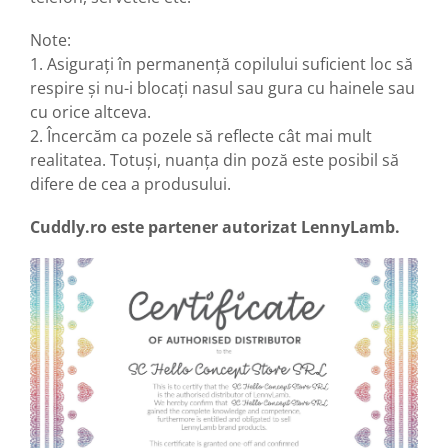
Note:
1. Asiguraţi în permanenţă copilului suficient loc să
respire şi nu-i blocaţi nasul sau gura cu hainele sau
cu orice altceva.
2. Încercăm ca pozele să reflecte cât mai mult
realitatea. Totuşi, nuanţa din poză este posibil să
difere de cea a produsului.
Cuddly.ro este partener autorizat LennyLamb.