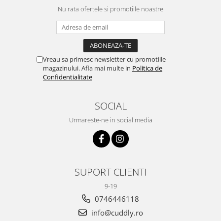
Nu rata ofertele si promotiile noastre
Vreau sa primesc newsletter cu promotiile
magazinului. Afla mai multe in
Politica de
Confidentialitate
SOCIAL
Urmareste-ne in social media
SUPORT CLIENTI
9-19
0746446118
info@cuddly.ro