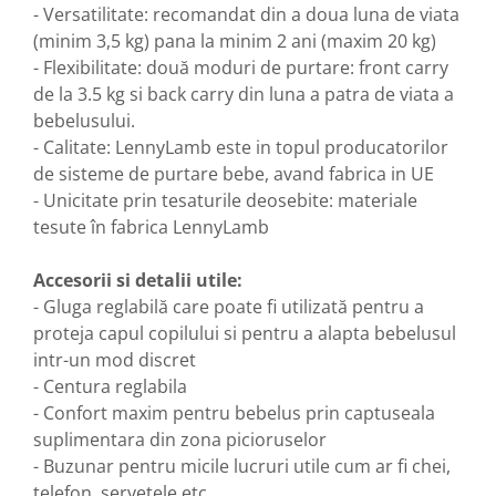
- Versatilitate: recomandat din a doua luna de viata
(minim 3,5 kg) pana la minim 2 ani (maxim 20 kg)
- Flexibilitate: două moduri de purtare: front carry
de la 3.5 kg si back carry din luna a patra de viata a
bebelusului.
- Calitate: LennyLamb este in topul producatorilor
de sisteme de purtare bebe, avand fabrica in UE
- Unicitate prin tesaturile deosebite: materiale
tesute în fabrica LennyLamb
Accesorii si detalii utile:
- Gluga reglabilă care poate fi utilizată pentru a
proteja capul copilului si pentru a alapta bebelusul
intr-un mod discret
- Centura reglabila
- Confort maxim pentru bebelus prin captuseala
suplimentara din zona picioruselor
- Buzunar pentru micile lucruri utile cum ar fi chei,
telefon, servetele etc.