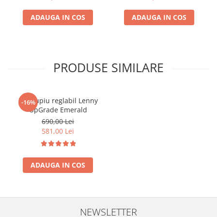
ADAUGA IN COS
ADAUGA IN COS
PRODUSE SIMILARE
Marsupiu reglabil Lenny
-16%
UpGrade Emerald
690,00 Lei
581,00 Lei
ADAUGA IN COS
NEWSLETTER