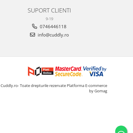
SUPORT CLIENTI
9-19
0746446118
info@cuddly.ro
Cuddly.ro- Toate drepturile rezervate
Platforma E-commerce
by Gomag