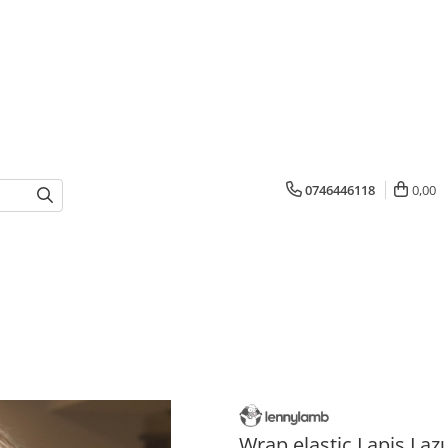
0746446118
0,00
Wrap elastic Lapis Lazu