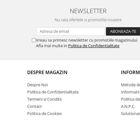
NEWSLETTER
Nu rata ofertele si promotiile noastre
Vreau sa primesc newsletter cu promotiile magazinului.
Afla mai multe in
Politica de Confidentialitate
DESPRE MAGAZIN
INFORMA
Despre Noi
Metode de
Politica de Confidentialitate
Informatii
Termeni si Conditii
Politica d
Contact
A.N.P.C.
Politica de Cookies
Solutionare