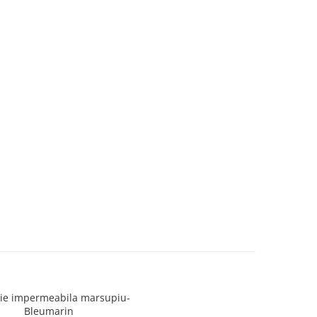
tie impermeabila marsupiu-
Bleumarin