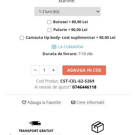
Marime
:
Botosei + 80,00 Lei
Palarie + 90,00 Lei
Camsuta tip body- cost suplimentar + 50,00 Lei
LA COMANDA
Durata de livrare:
7-10 zile
ADAUGA IN COS
Cod Produs:
CST-CEL-62-5269
Ai nevoie de ajutor?
0746446118
Adauga la Favorite
Cere informatii
TRANSPORT GRATUIT