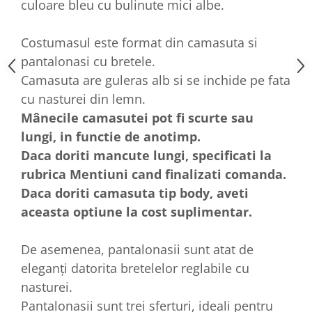
culoare bleu cu bulinute mici albe.
Costumasul este format din camasuta si
pantalonasi cu bretele.
Camasuta are guleras alb si se inchide pe fata
cu nasturei din lemn.
Mânecile camasutei pot fi scurte sau
lungi, in functie de anotimp.
Daca doriti mancute lungi, specificati la
rubrica Mentiuni cand finalizati comanda.
Daca doriti camasuta tip body, aveti
aceasta optiune la cost suplimentar.
De asemenea, pantalonasii sunt atat de
eleganți datorita bretelelor reglabile cu
nasturei.
Pantalonasii sunt trei sferturi, ideali pentru