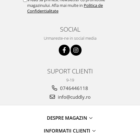
magazinului. Afla mai multe in
Politica de
Confidentialitate
SOCIAL
Urmareste-ne in social media
SUPORT CLIENTI
9-19
0746446118
info@cuddly.ro
DESPRE MAGAZIN
INFORMATII CLIENTI