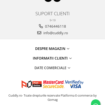
SUPORT CLIENTI
9-19
0746446118
info@cuddly.ro
DESPRE MAGAZIN
INFORMATII CLIENTI
DATE COMERCIALE
Cuddly.ro- Toate drepturile rezervate
Platforma E-commerce by
Gomag