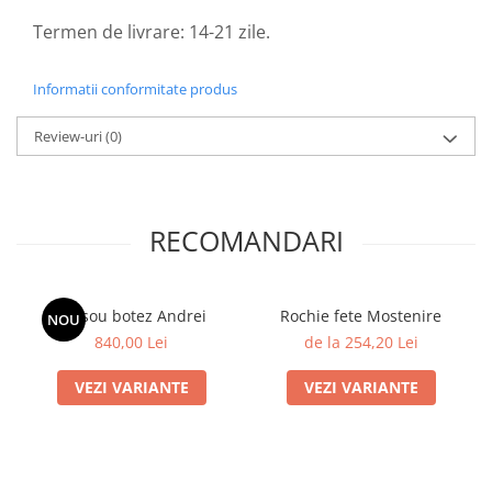
Termen de livrare: 14-21 zile.
Informatii conformitate produs
Review-uri
(0)
RECOMANDARI
Trusou botez Andrei
Rochie fete Mostenire
NOU
840,00 Lei
de la 254,20 Lei
VEZI VARIANTE
VEZI VARIANTE