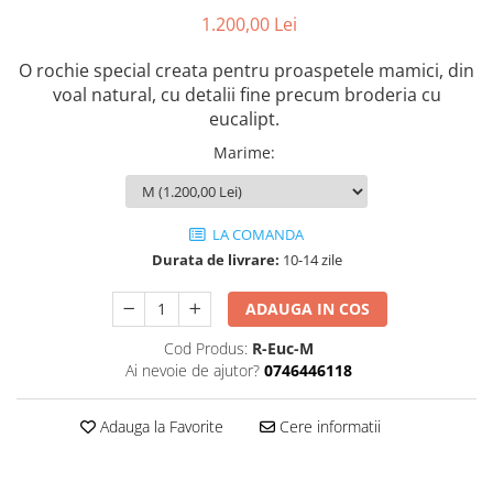
1.200,00 Lei
O rochie special creata pentru proaspetele mamici, din
voal natural, cu detalii fine precum broderia cu
eucalipt.
Marime
:
LA COMANDA
Durata de livrare:
10-14 zile
ADAUGA IN COS
Cod Produs:
R-Euc-M
Ai nevoie de ajutor?
0746446118
Adauga la Favorite
Cere informatii