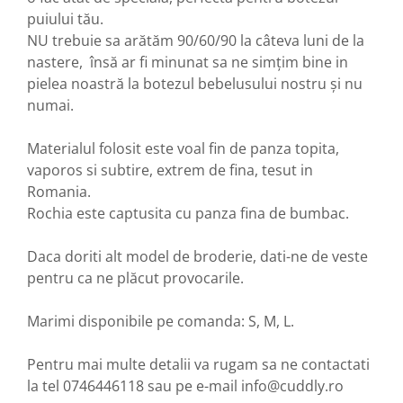
puiului tău.
NU trebuie sa arătăm 90/60/90 la câteva luni de la
nastere, însă ar fi minunat sa ne simțim bine in
pielea noastră la botezul bebelusului nostru și nu
numai.
Materialul folosit este voal fin de panza topita,
vaporos si subtire, extrem de fina, tesut in
Romania.
Rochia este captusita cu panza fina de bumbac.
Daca doriti alt model de broderie, dati-ne de veste
pentru ca ne plăcut provocarile.
Marimi disponibile pe comanda: S, M, L.
Pentru mai multe detalii va rugam sa ne contactati
la tel 0746446118 sau pe e-mail info@cuddly.ro