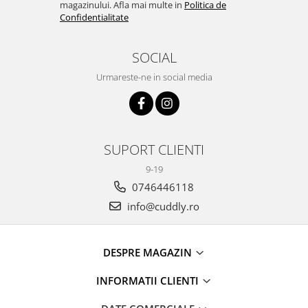
magazinului. Afla mai multe in
Politica de
Confidentialitate
SOCIAL
Urmareste-ne in social media
SUPORT CLIENTI
9-19
0746446118
info@cuddly.ro
DESPRE MAGAZIN
INFORMATII CLIENTI