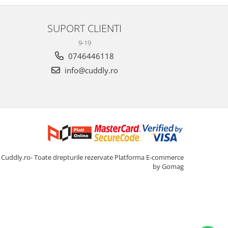
SUPORT CLIENTI
9-19
0746446118
info@cuddly.ro
Cuddly.ro- Toate drepturile rezervate
Platforma E-commerce
by Gomag