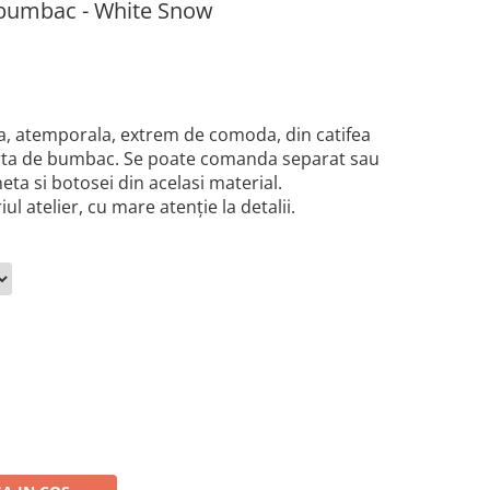
e bumbac - White Snow
ica, atemporala, extrem de comoda, din catifea
rta de bumbac. Se poate comanda separat sau
eta si botosei din acelasi material.
l atelier, cu mare atenție la detalii.