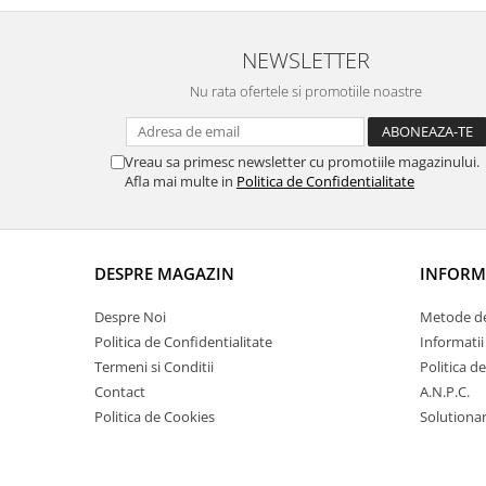
NEWSLETTER
Nu rata ofertele si promotiile noastre
Vreau sa primesc newsletter cu promotiile magazinului.
Afla mai multe in
Politica de Confidentialitate
DESPRE MAGAZIN
INFORMA
Despre Noi
Metode de
Politica de Confidentialitate
Informatii
Termeni si Conditii
Politica d
Contact
A.N.P.C.
Politica de Cookies
Solutionare