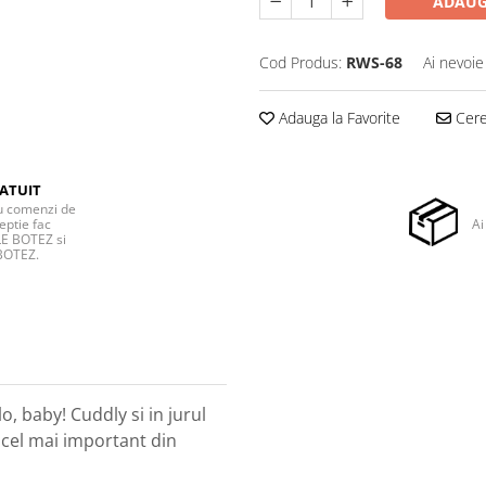
ADAUG
Cod Produs:
RWS-68
Ai nevoie
Adauga la Favorite
Cere 
ATUIT
ru comenzi de
eptie fac
Ai
E BOTEZ si
BOTEZ.
o, baby! Cuddly si in jurul
 cel mai important din