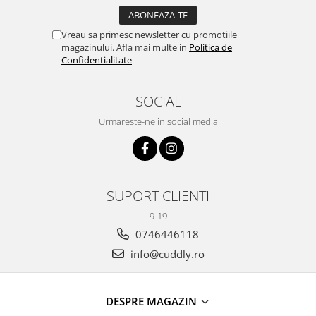
Vreau sa primesc newsletter cu promotiile
magazinului. Afla mai multe in
Politica de
Confidentialitate
SOCIAL
Urmareste-ne in social media
SUPORT CLIENTI
9-19
0746446118
info@cuddly.ro
DESPRE MAGAZIN