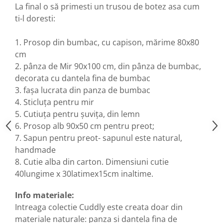
La final o să primesti un trusou de botez asa cum
ti-l doresti:
1. Prosop din bumbac, cu capison, mărime 80x80
cm
2. pânza de Mir 90x100 cm, din pânza de bumbac,
decorata cu dantela fina de bumbac
3. fașa lucrata din panza de bumbac
4. Sticluța pentru mir
5. Cutiuța pentru șuvița, din lemn
6. Prosop alb 90x50 cm pentru preot;
7. Sapun pentru preot- sapunul este natural,
handmade
8. Cutie alba din carton. Dimensiuni cutie
40lungime x 30latimex15cm inaltime.
Info materiale:
Intreaga colectie Cuddly este creata doar din
materiale naturale: panza si dantela fina de