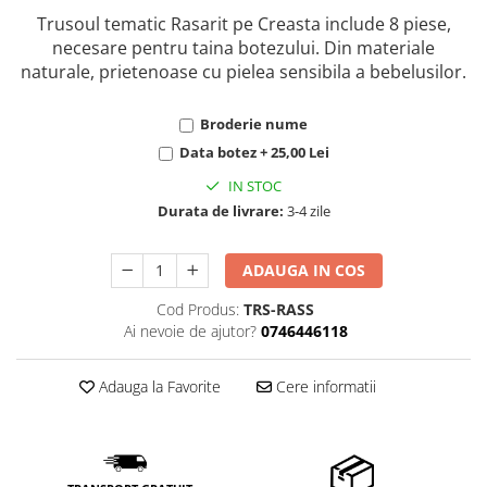
Trusoul tematic Rasarit pe Creasta include 8 piese,
necesare pentru taina botezului. Din materiale
naturale, prietenoase cu pielea sensibila a bebelusilor.
Broderie nume
Data botez + 25,00 Lei
IN STOC
Durata de livrare:
3-4 zile
ADAUGA IN COS
Cod Produs:
TRS-RASS
Ai nevoie de ajutor?
0746446118
Adauga la Favorite
Cere informatii