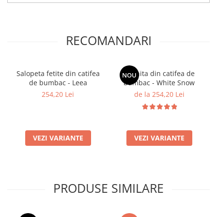
RECOMANDARI
Salopeta fetite din catifea
Rochita din catifea de
NOU
de bumbac - Leea
bumbac - White Snow
254,20 Lei
de la 254,20 Lei
VEZI VARIANTE
VEZI VARIANTE
PRODUSE SIMILARE