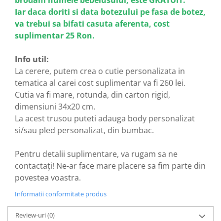
Iar daca doriti si data botezului pe fasa de botez,
va trebui sa bifati casuta aferenta, cost
suplimentar 25 Ron.
Info util:
La cerere, putem crea o cutie personalizata in
tematica al carei cost suplimentar va fi 260 lei.
Cutia va fi mare, rotunda, din carton rigid,
dimensiuni 34x20 cm.
La acest trusou puteti adauga body personalizat
si/sau pled personalizat, din bumbac.
Pentru detalii suplimentare, va rugam sa ne
contactați! Ne-ar face mare placere sa fim parte din
povestea voastra.
Informatii conformitate produs
Review-uri
(0)