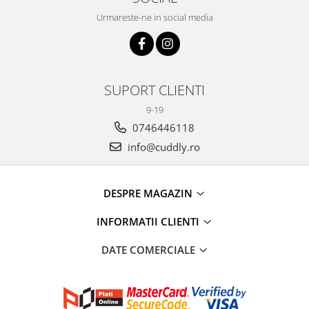
Urmareste-ne in social media
SUPORT CLIENTI
9-19
0746446118
info@cuddly.ro
DESPRE MAGAZIN
INFORMATII CLIENTI
DATE COMERCIALE