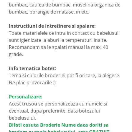
bumbac, catifea de bumbac, muselina organica de
bumbac, borangic de matase, in etc.
Instructiuni de intretinere si spalare:
Toate materialele ce intra in contact cu bebelusul
sunt igienizate la aburi la temperaturi inalte.
Recomandam sa le spalati manual la max. 40
grade.
Info tematica botez:
Tema si culorile broderiei pot fi oricare, la alegere.
Ne plac provocarile :)
Personalizare:
Acest trusou se personalizeaza cu numele si
eventual, dupa preferinte, data botezului
bebelusului.
Bifati casuta Broderie Nume daca doriti sa
brodam numele bebelusului, este GRATUIT.