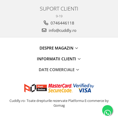
SUPORT CLIENTI
9-19
0746446118
info@cuddly.ro
DESPRE MAGAZIN
INFORMATII CLIENTI
DATE COMERCIALE
Cuddly.ro- Toate drepturile rezervate
Platforma E-commerce by
Gomag