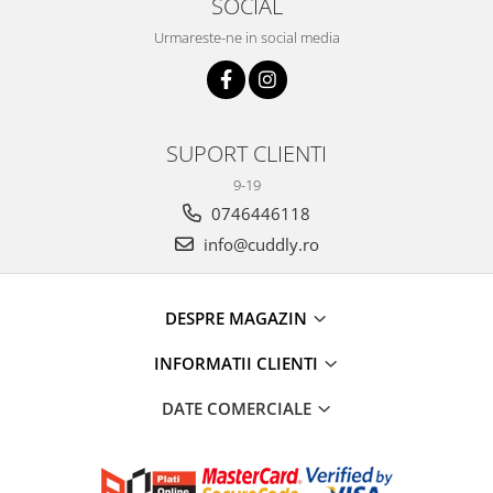
SOCIAL
Urmareste-ne in social media
SUPORT CLIENTI
9-19
0746446118
info@cuddly.ro
DESPRE MAGAZIN
INFORMATII CLIENTI
DATE COMERCIALE