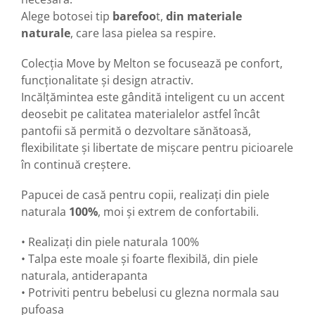
Alege botosei tip
barefoo
t,
din materiale
naturale
, care lasa pielea sa respire.
Colecția Move by Melton se focusează pe confort,
funcționalitate și design atractiv.
Incălțămintea este gândită inteligent cu un accent
deosebit pe calitatea materialelor astfel încât
pantofii să permită o dezvoltare sănătoasă,
flexibilitate și libertate de mișcare pentru picioarele
în continuă creștere.
Papucei de casă pentru copii, realizaţi din piele
naturala
100%
, moi şi extrem de confortabili.
• Realizaţi din piele naturala 100%
• Talpa este moale şi foarte flexibilă, din piele
naturala, antiderapanta
• Potriviti pentru bebelusi cu glezna normala sau
pufoasa