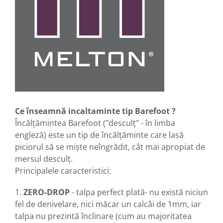
Ce înseamnă incaltaminte tip Barefoot ?
Încălțămintea Barefoot ("desculț" - în limba
engleză) este un tip de încălțăminte care lasă
piciorul să se miște neîngrădit, cât mai apropiat de
mersul desculț.
Principalele caracteristici:
1.
ZERO-DROP
- talpa perfect plată- nu există niciun
fel de denivelare, nici măcar un calcâi de 1mm, iar
talpa nu prezintă înclinare (cum au majoritatea