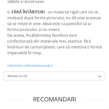
slăbite și dureroase.
6.
FĂRĂ ÎNTĂRITURI
- un material rigid care nu se
mulează după forma piciorului, nu dă voie acestuia
să se miște în voie. Ideal este ca pantoful să ia
forma piciorului, și nu invers.
De aceea, încălțămintea Barefoot este
confecționată din materiale moi, elastice, fără
întărituri de carton/plastic care să mențină o formă
impecabilă în timp.
Informatii conformitate produs
Review-uri
(0)
RECOMANDARI