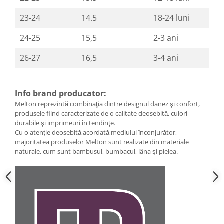
23-24
14.5
18-24 luni
24-25
15,5
2-3 ani
26-27
16,5
3-4 ani
Info brand producator:
Melton reprezintă combinaţia dintre designul danez şi confort,
produsele fiind caracterizate de o calitate deosebită, culori
durabile şi imprimeuri în tendinţe.
Cu o atenţie deosebită acordată mediului înconjurător,
majoritatea produselor Melton sunt realizate din materiale
naturale, cum sunt bambusul, bumbacul, lâna şi pielea.