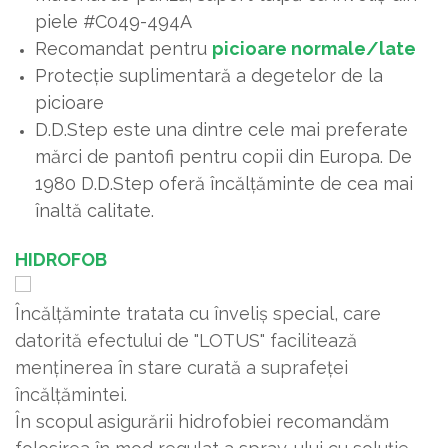
piele #C049-494A
Recomandat pentru
picioare normale/late
Protecție suplimentară a degetelor de la
picioare
D.D.Step este una dintre cele mai preferate
mărci de pantofi pentru copii din Europa. De
1980 D.D.Step oferă încălțăminte de cea mai
înaltă calitate.
HIDROFOB
Încălțăminte tratata cu înveliș special, care
datorită efectului de "LOTUS" facilitează
menținerea în stare curată a suprafeței
încălțămintei.
În scopul asigurării hidrofobiei recomandăm