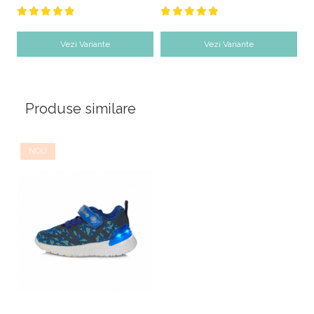
Vezi Variante
Vezi Variante
Produse similare
NOU