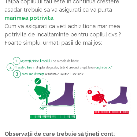
Talpa copilului tau este in continua crestere,
asadar trebuie sa va asigurati ca va purta
marimea potrivita
.
Cum va asigurati ca veti achizitiona marimea
potrivita de incaltaminte pentru copilul dvs.?
Foarte simplu, urmati pasii de mai jos:
Observații de care trebuie să țineți cont: