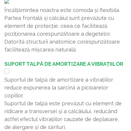
Încălțămintea noastra este comoda și flexibila.
Partea frontală și călcâiul sunt prevăzute cu
element de protecție, ceea ce facilitează
poziționarea corespunzătoare a degetelor.
Datorită structurii anatomice corespunzătoare
facilitează mișcarea naturală.
SUPORT TALPĂ DE AMORTIZARE A VIBRAȚIILOR
Suportul de talpă de amortizare a vibrațiilor
reduce expunerea la sarcină a picioarelor
copiilor.
Suportul de talpă este prevăzut cu element de
ridicare a transversei și a călcâiului, reducând
astfel efectul vibrațiilor cauzate de deplasare,
de alergare și de sărituri.