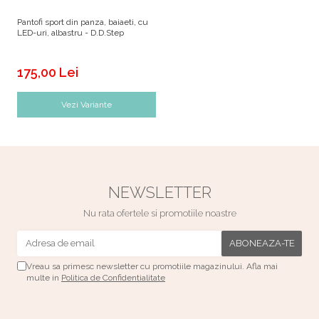
Pantofi sport din panza, baiaeti, cu
LED-uri, albastru - D.D.Step
175,00 Lei
Vezi Variante
NEWSLETTER
Nu rata ofertele si promotiile noastre
Vreau sa primesc newsletter cu promotiile magazinului. Afla mai
multe in
Politica de Confidentialitate