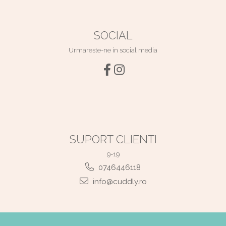
SOCIAL
Urmareste-ne in social media
SUPORT CLIENTI
9-19
0746446118
info@cuddly.ro