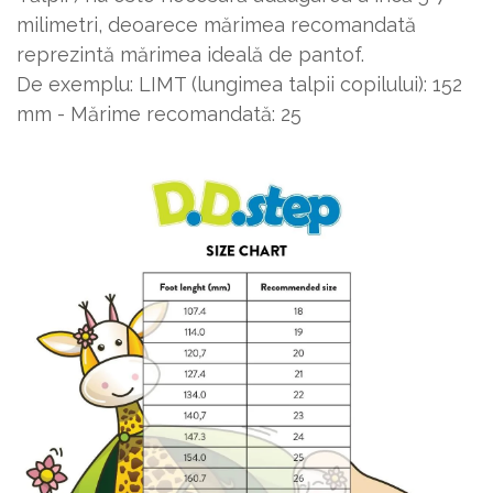
milimetri, deoarece mărimea recomandată
reprezintă mărimea ideală de pantof.
De exemplu: LIMT (lungimea talpii copilului): 152
mm - Mărime recomandată: 25