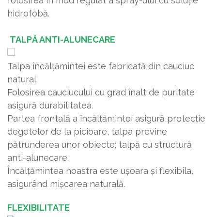
folosirea în mod regulat a spray-ului cu soluție
hidrofobă.
TALPĂ ANTI-ALUNECARE
Talpa încălțămintei este fabricată din cauciuc
natural.
Folosirea cauciucului cu grad înalt de puritate
asigură durabilitatea.
Partea frontală a încălțămintei asigură protecție
degetelor de la picioare, talpa previne
pătrunderea unor obiecte; talpă cu structură
anti-alunecare.
Încălțămintea noastra este ușoara și flexibila,
asigurând mișcarea naturală.
FLEXIBILITATE