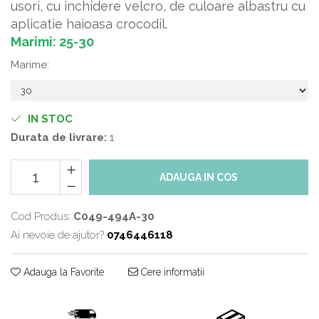
usori, cu inchidere velcro, de culoare albastru cu
aplicatie haioasa crocodil.
Marimi: 25-30
Marime
:
IN STOC
Durata de livrare:
1
ADAUGA IN COS
Cod Produs:
C049-494A-30
Ai nevoie de ajutor?
0746446118
Adauga la Favorite
Cere informatii