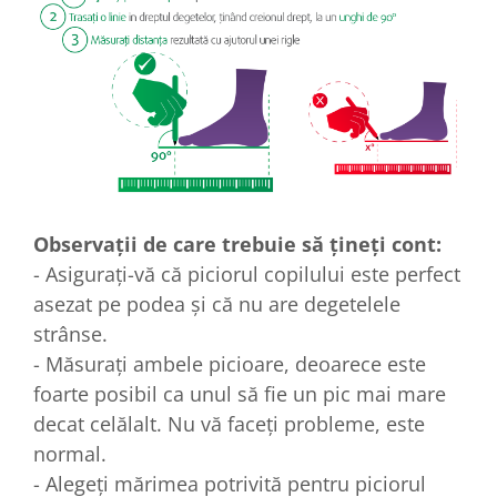
Observații de care trebuie să țineți cont:
- Asigurați-vă că piciorul copilului este perfect
asezat pe podea și că nu are degetelele
strânse.
- Măsurați ambele picioare, deoarece este
foarte posibil ca unul să fie un pic mai mare
decat celălalt. Nu vă faceți probleme, este
normal.
- Alegeți mărimea potrivită pentru piciorul