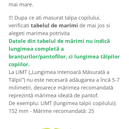
mai mare.
!!! Dupa ce ati masurat talpa copilului,
verificati
tabelul de marimi
de mai jos si
alegeti marimea potrivita
.
Datele din tabelul de mărimi nu indică
lungimea completă a
branțurilor/pantofilor, ci lungimea tălpilor
copiilor.
La LIMT („Lungimea Interioară Măsurată a
Tălpii”) nu este necesară adăugarea a încă 5-7
milimetri, deoarece mărimea recomandată
reprezintă mărimea ideală de pantof.
De exemplu: LIMT (lungimea talpii copilului):
152 mm - Mărime recomandată: 25