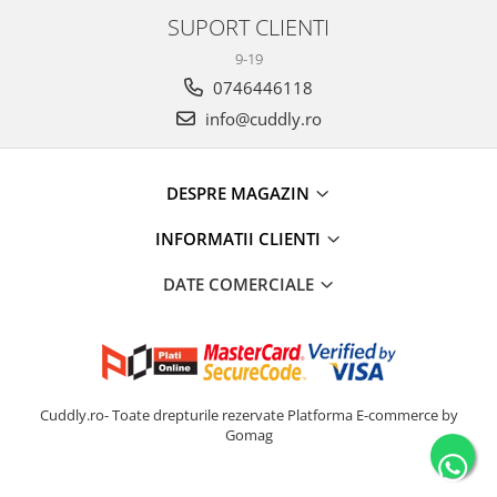
SUPORT CLIENTI
9-19
0746446118
info@cuddly.ro
DESPRE MAGAZIN
INFORMATII CLIENTI
DATE COMERCIALE
Cuddly.ro- Toate drepturile rezervate
Platforma E-commerce by
Gomag