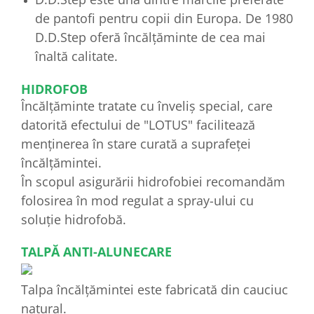
de pantofi pentru copii din Europa. De 1980
D.D.Step oferă încălțăminte de cea mai
înaltă calitate.
HIDROFOB
Încălțăminte tratate cu înveliș special, care
datorită efectului de "LOTUS" facilitează
menținerea în stare curată a suprafeței
încălțămintei.
În scopul asigurării hidrofobiei recomandăm
folosirea în mod regulat a spray-ului cu
soluție hidrofobă.
TALPĂ ANTI-ALUNECARE
Talpa încălțămintei este fabricată din cauciuc
natural.