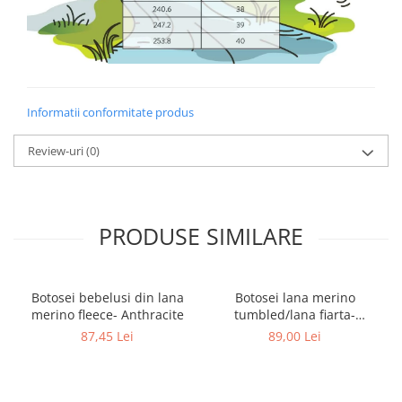
Informatii conformitate produs
Review-uri
(0)
PRODUSE SIMILARE
Botosei bebelusi din lana
Botosei lana merino
merino fleece- Anthracite
tumbled/lana fiarta-
Anthracite
87,45 Lei
89,00 Lei