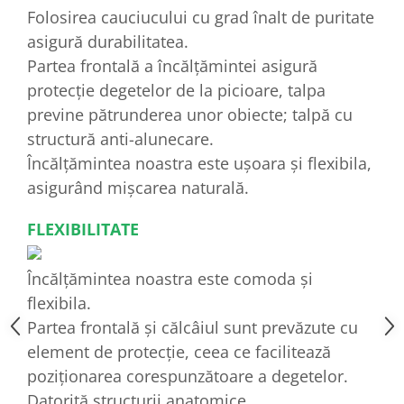
Folosirea cauciucului cu grad înalt de puritate
asigură durabilitatea.
Partea frontală a încălțămintei asigură
protecție degetelor de la picioare, talpa
previne pătrunderea unor obiecte; talpă cu
structură anti-alunecare.
Încălțămintea noastra este ușoara și flexibila,
asigurând mișcarea naturală.
FLEXIBILITATE
Încălțămintea noastra este comoda și
flexibila.
Partea frontală și călcâiul sunt prevăzute cu
element de protecție, ceea ce facilitează
poziționarea corespunzătoare a degetelor.
Datorită structurii anatomice