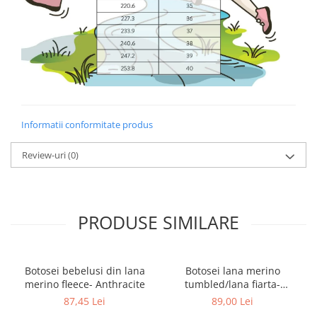
Informatii conformitate produs
Review-uri
(0)
PRODUSE SIMILARE
Botosei bebelusi din lana
Botosei lana merino
merino fleece- Anthracite
tumbled/lana fiarta-
Anthracite
87,45 Lei
89,00 Lei