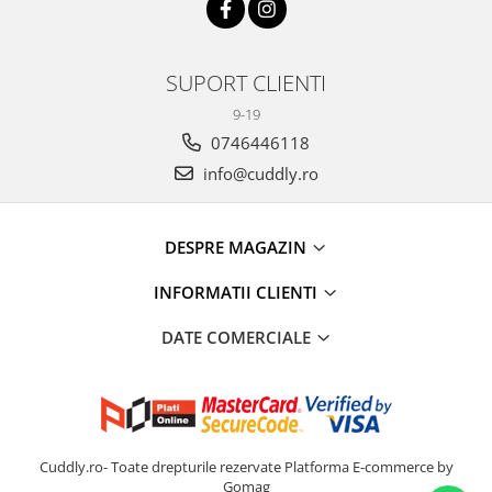
SUPORT CLIENTI
9-19
0746446118
info@cuddly.ro
DESPRE MAGAZIN
INFORMATII CLIENTI
DATE COMERCIALE
Cuddly.ro- Toate drepturile rezervate
Platforma E-commerce by
Gomag