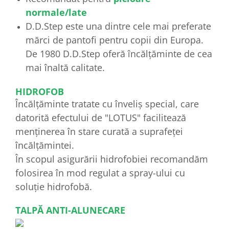
normale/late
D.D.Step este una dintre cele mai preferate
mărci de pantofi pentru copii din Europa.
De 1980 D.D.Step oferă încălțăminte de cea
mai înaltă calitate.
HIDROFOB
Încălțăminte tratate cu înveliș special, care
datorită efectului de "LOTUS" facilitează
menținerea în stare curată a suprafeței
încălțămintei.
În scopul asigurării hidrofobiei recomandăm
folosirea în mod regulat a spray-ului cu
soluție hidrofobă.
TALPĂ ANTI-ALUNECARE