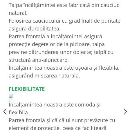
Talpa încălțămintei este fabricată din cauciuc
natural.
Folosirea cauciucului cu grad înalt de puritate
asigură durabilitatea.
Partea frontală a încălțămintei asigură
protecție degetelor de la picioare, talpa
previne pătrunderea unor obiecte; talpă cu
structură anti-alunecare.
Încălțămintea noastra este ușoara și flexibila,
asigurând mișcarea naturală.
FLEXIBILITATE
Încălțămintea noastra este comoda și
flexibila.
Partea frontală și călcâiul sunt prevăzute cu
element de protecție, ceea ce facilitează