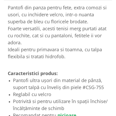
Pantofi din panza pentru fete, extra comozi si
usori, cu inchidere velcro, intr-o nuanta
superba de bleu cu floricele brodate.
Foarte versatili, acesti tenisi merg purtati atat
cu rochite, cat si cu pantaloni, fetitele ii vor
adora.
Ideali pentru primavara si toamna, cu talpa
flexibila si tratati hidrofob.
Caracteristici produs:
Pantofi ultra ușori din material de pânză,
suport talpă cu înveliș din piele #CSG-755
Reglabil cu velcro
Potrivită si pentru utilizare în spații închise/
încălțăminte de schimb
Recomandat pentru
picioare