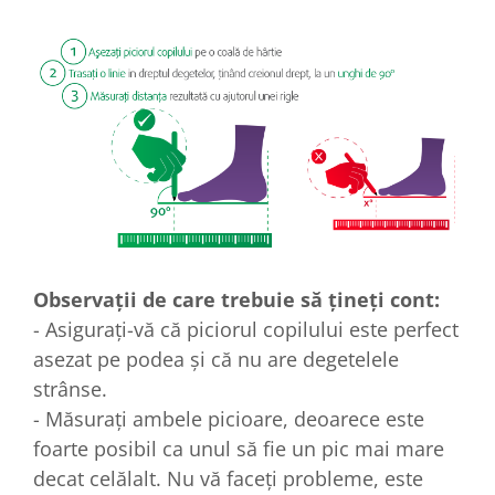
Observații de care trebuie să țineți cont:
- Asigurați-vă că piciorul copilului este perfect
asezat pe podea și că nu are degetelele
strânse.
- Măsurați ambele picioare, deoarece este
foarte posibil ca unul să fie un pic mai mare
decat celălalt. Nu vă faceți probleme, este