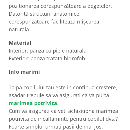
poziționarea corespunzătoare a degetelor.
Datorită structurii anatomice
corespunzătoare facilitează mișcarea
naturală.
Material
Interior: panza cu piele naturala
Exterior: panza tratata hidrofob
Info marimi
Talpa copilului tau este in continua crestere,
asadar trebuie sa va asigurati ca va purta
marimea potrivita
.
Cum va asigurati ca veti achizitiona marimea
potrivita de incaltaminte pentru copilul dvs.?
Foarte simplu, urmati pasii de mai jos: