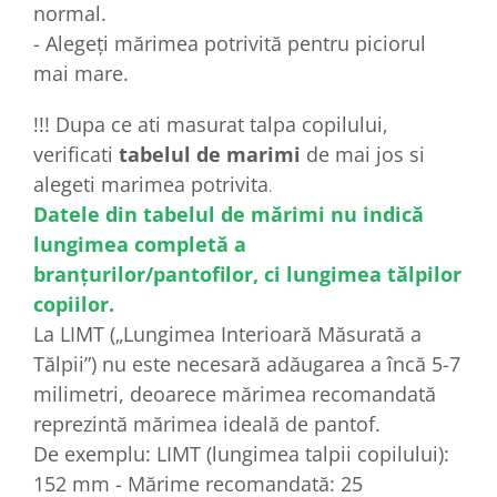
normal.
- Alegeți mărimea potrivită pentru piciorul
mai mare.
!!! Dupa ce ati masurat talpa copilului,
verificati
tabelul de marimi
de mai jos si
alegeti marimea potrivita
.
Datele din tabelul de mărimi nu indică
lungimea completă a
branțurilor/pantofilor, ci lungimea tălpilor
copiilor.
La LIMT („Lungimea Interioară Măsurată a
Tălpii”) nu este necesară adăugarea a încă 5-7
milimetri, deoarece mărimea recomandată
reprezintă mărimea ideală de pantof.
De exemplu: LIMT (lungimea talpii copilului):
152 mm - Mărime recomandată: 25