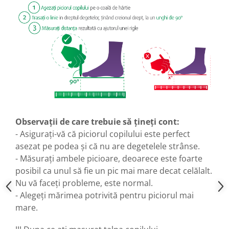
Observații de care trebuie să țineți cont:
- Asigurați-vă că piciorul copilului este perfect
asezat pe podea și că nu are degetelele strânse.
- Măsurați ambele picioare, deoarece este foarte
posibil ca unul să fie un pic mai mare decat celălalt.
Nu vă faceți probleme, este normal.
- Alegeți mărimea potrivită pentru piciorul mai
mare.