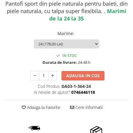
Pantofi sport din piele naturala pentru baieti, din
piele naturala, cu talpa super flexibila. .
Marimi
de la 24 la 35
Marime
:
IN STOC
Durata de livrare:
24-48 h
ADAUGA IN COS
Cod Produs:
DA03-1-364-24
Ai nevoie de ajutor?
0746446118
Adauga la Favorite
Cere informatii