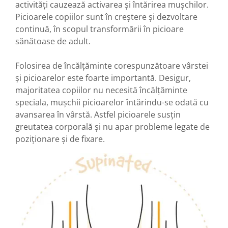
activități cauzează activarea și întărirea mușchilor.
Picioarele copiilor sunt în creștere și dezvoltare
continuă, în scopul transformării în picioare
sănătoase de adult.
Folosirea de încălțăminte corespunzătoare vârstei
și picioarelor este foarte importantă. Desigur,
majoritatea copiilor nu necesită încălțăminte
speciala, mușchii picioarelor întărindu-se odată cu
avansarea în vârstă. Astfel picioarele susțin
greutatea corporală și nu apar probleme legate de
poziționare și de fixare.