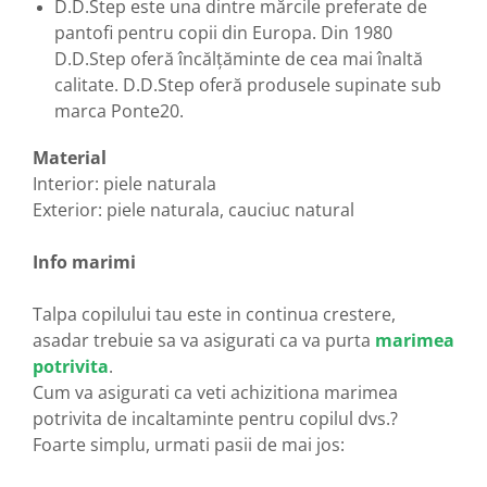
D.D.Step este una dintre mărcile preferate de
pantofi pentru copii din Europa. Din 1980
D.D.Step oferă încălțăminte de cea mai înaltă
calitate. D.D.Step oferă produsele supinate sub
marca Ponte20.
Material
Interior: piele naturala
Exterior: piele naturala, cauciuc natural
Info marimi
Talpa copilului tau este in continua crestere,
asadar trebuie sa va asigurati ca va purta
marimea
potrivita
.
Cum va asigurati ca veti achizitiona marimea
potrivita de incaltaminte pentru copilul dvs.?
Foarte simplu, urmati pasii de mai jos: