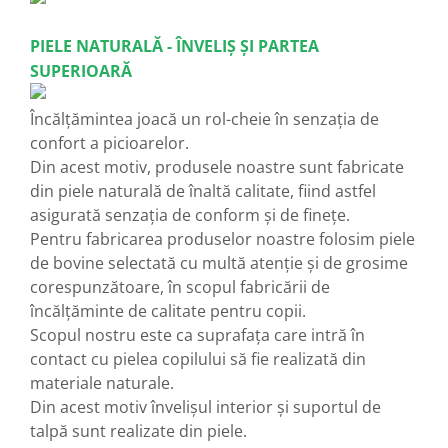
PIELE NATURALĂ - ÎNVELIȘ ȘI PARTEA
SUPERIOARĂ
Încălțămintea joacă un rol-cheie în senzația de
confort a picioarelor.
Din acest motiv, produsele noastre sunt fabricate
din piele naturală de înaltă calitate, fiind astfel
asigurată senzația de conform și de finețe.
Pentru fabricarea produselor noastre folosim piele
de bovine selectată cu multă atenție și de grosime
corespunzătoare, în scopul fabricării de
încălțăminte de calitate pentru copii.
Scopul nostru este ca suprafața care intră în
contact cu pielea copilului să fie realizată din
materiale naturale.
Din acest motiv învelișul interior și suportul de
talpă sunt realizate din piele.