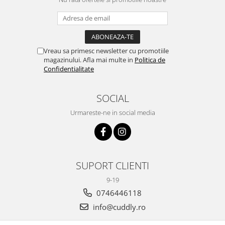
Vreau sa primesc newsletter cu promotiile
magazinului. Afla mai multe in
Politica de
Confidentialitate
SOCIAL
Urmareste-ne in social media
SUPORT CLIENTI
9-19
0746446118
info@cuddly.ro