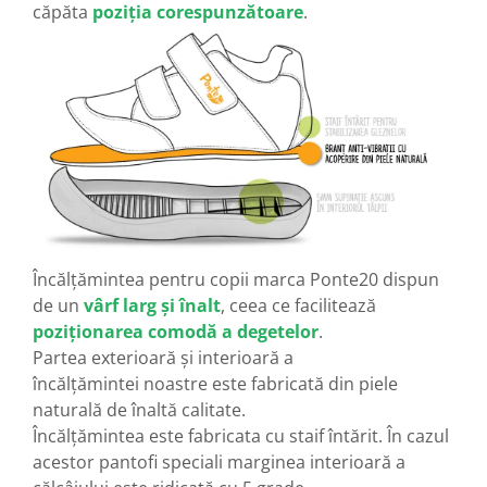
căpăta
poziția corespunzătoare
.
Încălțămintea pentru copii marca Ponte20 dispun
de un
vârf larg și înalt
, ceea ce facilitează
poziționarea comodă a degetelor
.
Partea exterioară și interioară a
încălțămintei noastre este fabricată din piele
naturală de înaltă calitate.
Încălțămintea este fabricata cu staif întărit. În cazul
acestor pantofi speciali marginea interioară a