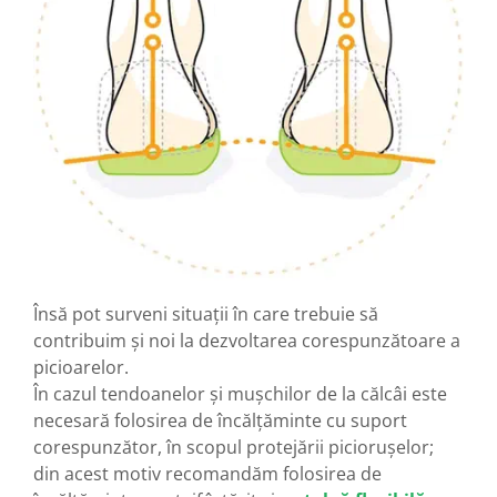
Însă pot surveni situații în care trebuie să
contribuim și noi la dezvoltarea corespunzătoare a
picioarelor.
În cazul tendoanelor și mușchilor de la călcâi este
necesară folosirea de încălțăminte cu suport
corespunzător, în scopul protejării piciorușelor;
din acest motiv recomandăm folosirea de