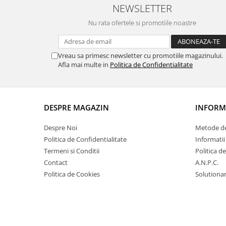
NEWSLETTER
Nu rata ofertele si promotiile noastre
Vreau sa primesc newsletter cu promotiile magazinului.
Afla mai multe in
Politica de Confidentialitate
DESPRE MAGAZIN
INFORMA
Despre Noi
Metode de
Politica de Confidentialitate
Informatii
Termeni si Conditii
Politica d
Contact
A.N.P.C.
Politica de Cookies
Solutionare