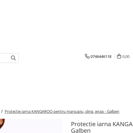
0746446118
0,00
 /
Protectie iarna KANGAROO pentru marsupiu, sling, wrap - Galben
Protectie iarna KANGA
Galben