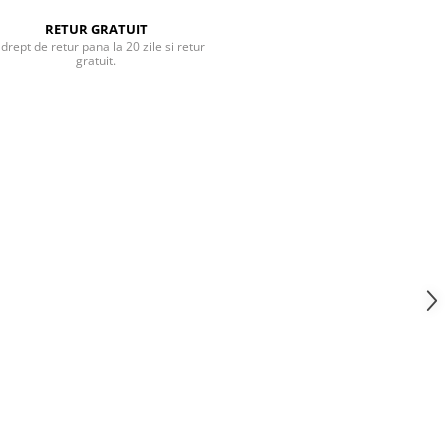
RETUR GRATUIT
 drept de retur pana la 20 zile si retur
gratuit.