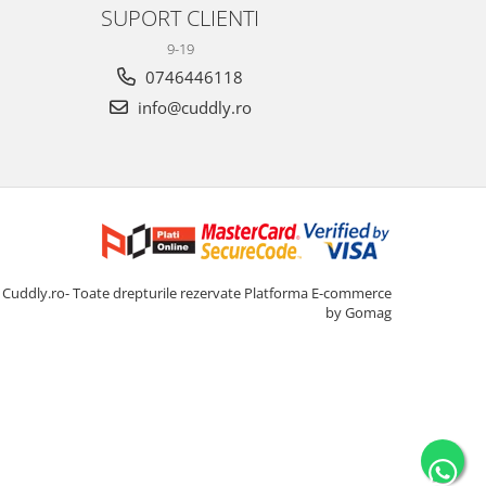
SUPORT CLIENTI
9-19
0746446118
info@cuddly.ro
Cuddly.ro- Toate drepturile rezervate
Platforma E-commerce
by Gomag