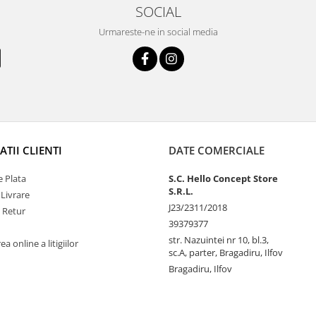
SOCIAL
Urmareste-ne in social media
TII CLIENTI
DATE COMERCIALE
 Plata
S.C. Hello Concept Store
S.R.L.
 Livrare
J23/2311/2018
e Retur
39379377
str. Nazuintei nr 10, bl.3,
a online a litigiilor
sc.A, parter, Bragadiru, Ilfov
Bragadiru, Ilfov