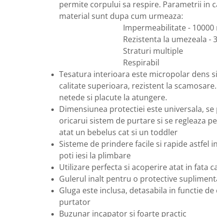
permite corpului sa respire. Parametrii in 
material sunt dupa cum urmeaza:
Impermeabilitate - 10000 
Rezistenta la umezeala - 300
Straturi multiple
Respirabil
Tesatura interioara este micropolar dens s
calitate superioara, rezistent la scamosare.
netede si placute la atungere.
Dimensiunea protectiei este universala, se 
oricarui sistem de purtare si se regleaza pe
atat un bebelus cat si un toddler
Sisteme de prindere facile si rapide astfel 
poti iesi la plimbare
Utilizare perfecta si acoperire atat in fata ca
Gulerul inalt pentru o protective suplimen
Gluga este inclusa, detasabila in functie de
purtator
Buzunar incapator si foarte practic