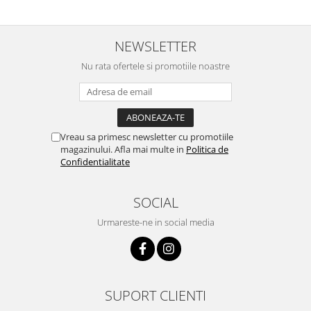
NEWSLETTER
Nu rata ofertele si promotiile noastre
Vreau sa primesc newsletter cu promotiile
magazinului. Afla mai multe in
Politica de
Confidentialitate
SOCIAL
Urmareste-ne in social media
SUPORT CLIENTI