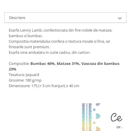
Descriere
Esarfa Lenny Lamb, confectionata din fire nobile de matase,
bambus si bumbac.
Compozitia materialului confera o textura moale si fina, iar
finisarile sunt premium.
Esarfa vine ambalata in cutie cadou, din carton.
Compozitie:
Bumbac 46%, Matase 31%, Vascoza din bambus
23%
Tesatura: Jaquard
Grosime: 180 g/mp
Dimensiune: 175 (+ 5 cm franjuri) x 40 cm