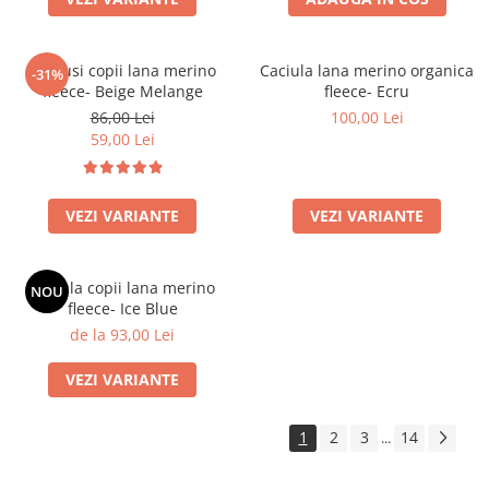
Manusi copii lana merino
Caciula lana merino organica
-31%
fleece- Beige Melange
fleece- Ecru
86,00 Lei
100,00 Lei
59,00 Lei
VEZI VARIANTE
VEZI VARIANTE
Caciula copii lana merino
NOU
fleece- Ice Blue
de la 93,00 Lei
VEZI VARIANTE
1
2
3
14
...