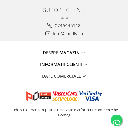
SUPORT CLIENTI
9-19
0746446118
info@cuddly.ro
DESPRE MAGAZIN
INFORMATII CLIENTI
DATE COMERCIALE
Cuddly.ro- Toate drepturile rezervate
Platforma E-commerce by
Gomag