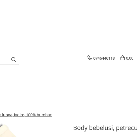
0746446118
0,00
a lunga, ivoire, 100% bumbac
Body bebelusi, petrec