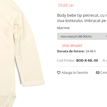
29,00 Lei
Body bebe tip petrecut, cu 
ziua botezului, imbracat pe
Marime
:
STOC EPUIZAT
Durata de livrare:
24-48 h
Cod Produs:
BOD-K-ML-50
Ai 
Adauga la Favorite
Cere 