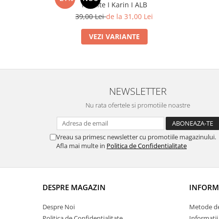
fundite I Karin I ALB
39,00 Lei
de la 31,00 Lei
VEZI VARIANTE
NEWSLETTER
Nu rata ofertele si promotiile noastre
Vreau sa primesc newsletter cu promotiile magazinului.
Afla mai multe in
Politica de Confidentialitate
DESPRE MAGAZIN
INFORMA
Despre Noi
Metode de
Politica de Confidentialitate
Informatii