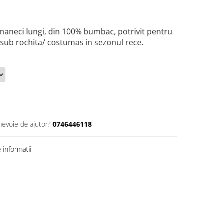
maneci lungi, din 100% bumbac, potrivit pentru
 sub rochita/ costumas in sezonul rece.
nevoie de ajutor?
0746446118
informatii