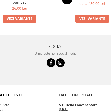
bumbac
de la 480,00 Lei
26,00 Lei
VEZI VARIANTE
VEZI VARIANTE
SOCIAL
Urmareste-ne in social media
TII CLIENTI
DATE COMERCIALE
 Plata
S.C. Hello Concept Store
S.R.L.
 Livrare