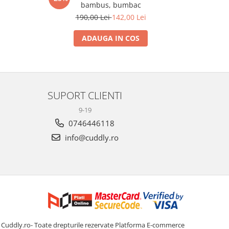
bambus, bumbac
190,00 Lei
142,00 Lei
ADAUGA IN COS
SUPORT CLIENTI
9-19
0746446118
info@cuddly.ro
Cuddly.ro- Toate drepturile rezervate
Platforma E-commerce