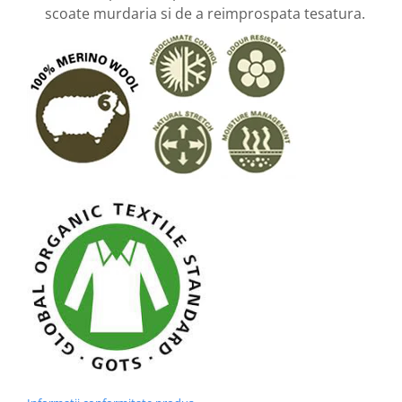
scoate murdaria si de a reimprospata tesatura.