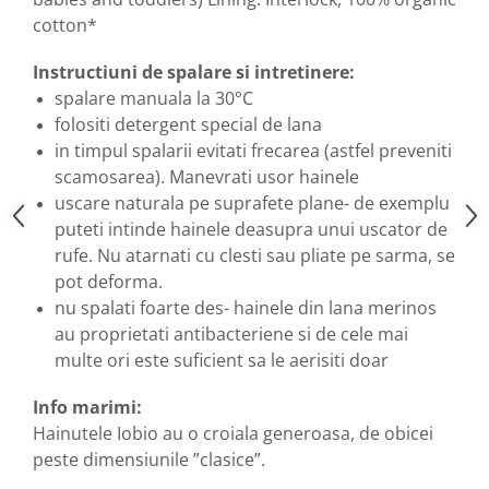
cotton*
Instructiuni de spalare si intretinere:
spalare manuala la 30°C
folositi detergent special de lana
in timpul spalarii evitati frecarea (astfel preveniti
scamosarea). Manevrati usor hainele
uscare naturala pe suprafete plane- de exemplu
puteti intinde hainele deasupra unui uscator de
rufe. Nu atarnati cu clesti sau pliate pe sarma, se
pot deforma.
nu spalati foarte des- hainele din lana merinos
au proprietati antibacteriene si de cele mai
multe ori este suficient sa le aerisiti doar
Info marimi:
Hainutele Iobio au o croiala generoasa, de obicei
peste dimensiunile ”clasice”.