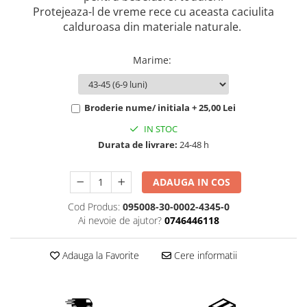
Protejeaza-l de vreme rece cu aceasta caciulita
calduroasa din materiale naturale.
Marime
:
Broderie nume/ initiala + 25,00 Lei
IN STOC
Durata de livrare:
24-48 h
ADAUGA IN COS
Cod Produs:
095008-30-0002-4345-0
Ai nevoie de ajutor?
0746446118
Adauga la Favorite
Cere informatii