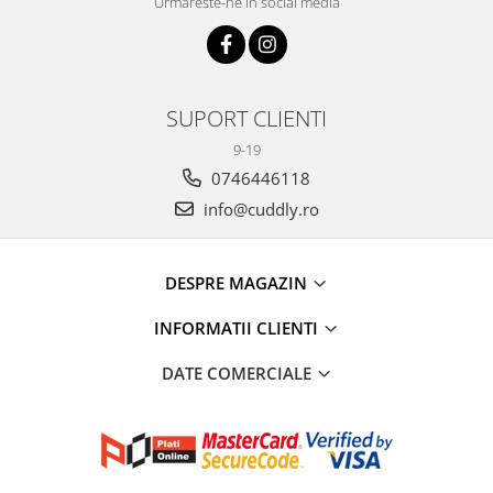
Urmareste-ne in social media
SUPORT CLIENTI
9-19
0746446118
info@cuddly.ro
DESPRE MAGAZIN
INFORMATII CLIENTI
DATE COMERCIALE