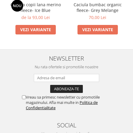
Caciula copii lana merino
Caciula bumbac organic
NOU
fleece- Ice Blue
fleece- Grey Melange
de la 93,00 Lei
70,00 Lei
VEZI VARIANTE
VEZI VARIANTE
NEWSLETTER
Nu rata ofertele si promotiile noastre
Vreau sa primesc newsletter cu promotiile
magazinului. Afla mai multe in
Politica de
Confidentialitate
SOCIAL