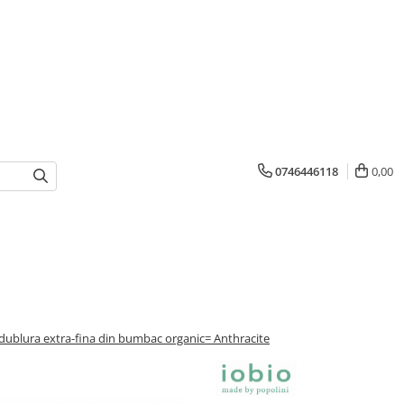
0746446118
0,00
i dublura extra-fina din bumbac organic= Anthracite