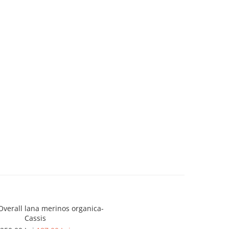
Overall lana merinos organica-
Cassis