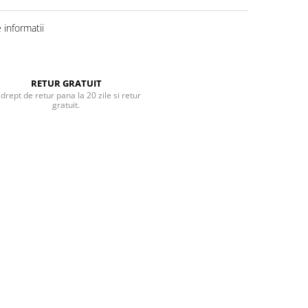
informatii
RETUR GRATUIT
 drept de retur pana la 20 zile si retur
gratuit.