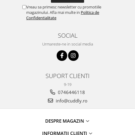
Vreau sa primesc newsletter cu promotiile
magazinului. Afla mai multe in
Politica de
Confidentialitate
SOCIAL
Urmareste-ne in social media
SUPORT CLIENTI
9-19
0746446118
info@cuddly.ro
DESPRE MAGAZIN
INFORMATII CLIENTI