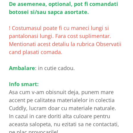
De asemenea, optional, pot fi comandati
botosei si/sau sapca asortate.
! Costumasul poate fi cu maneci lungi si
pantalonasi lungi. Fara cost suplimentar.
Mentionati acest detaliu la rubrica Observatii
cand plasati comada.
Ambalare
: in cutie cadou.
Info smart:
Asa cum v-am obisnuit deja, punem mare
accent pe calitatea materialelor in colectia
Cuddly, lucram doar cu materiale naturale.
In cazul in care doriti alta culoare pentru
aceasta salopeta, nu ezitati sa ne contactati,
ne plac provocarile!