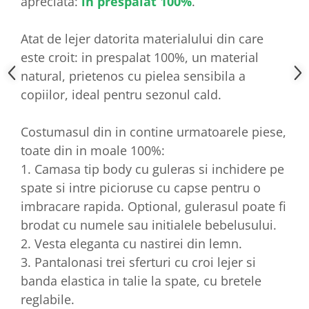
apreciata:
in prespalat 100%
.
Atat de lejer datorita materialului din care
este croit: in prespalat 100%, un material
natural, prietenos cu pielea sensibila a
copiilor, ideal pentru sezonul cald.
Costumasul din in contine urmatoarele piese,
toate din in moale 100%:
1. Camasa tip body cu guleras si inchidere pe
spate si intre picioruse cu capse pentru o
imbracare rapida. Optional, gulerasul poate fi
brodat cu numele sau initialele bebelusului.
2. Vesta eleganta cu nastirei din lemn.
3. Pantalonasi trei sferturi cu croi lejer si
banda elastica in talie la spate, cu bretele
reglabile.