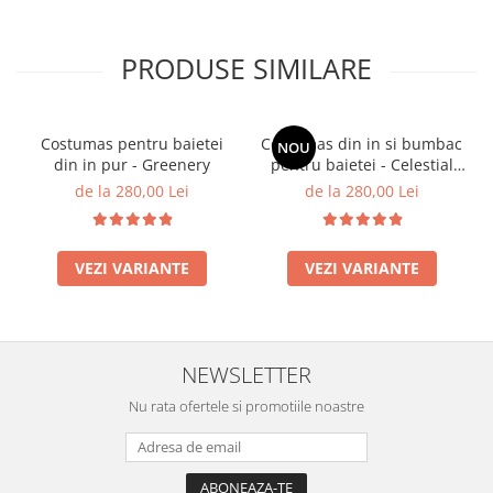
PRODUSE SIMILARE
Costumas pentru baietei
Costumas din in si bumbac
NOU
din in pur - Greenery
pentru baietei - Celestial
Blue
de la 280,00 Lei
de la 280,00 Lei
VEZI VARIANTE
VEZI VARIANTE
NEWSLETTER
Nu rata ofertele si promotiile noastre