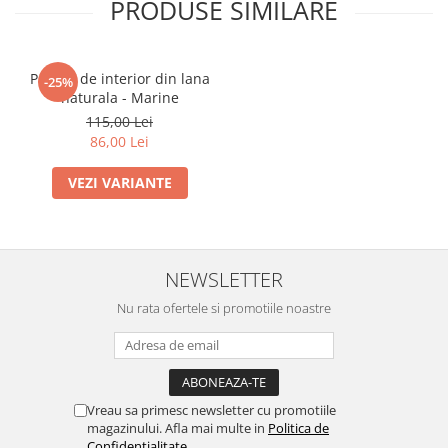
PRODUSE SIMILARE
Pantofi de interior din lana
-25%
naturala - Marine
115,00 Lei
86,00 Lei
VEZI VARIANTE
NEWSLETTER
Nu rata ofertele si promotiile noastre
Vreau sa primesc newsletter cu promotiile
magazinului. Afla mai multe in
Politica de
Confidentialitate