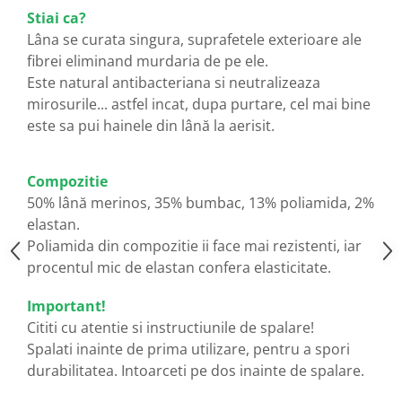
Stiai ca?
Lâna se curata singura, suprafetele exterioare ale
fibrei eliminand murdaria de pe ele.
Este natural antibacteriana si neutralizeaza
mirosurile... astfel incat, dupa purtare, cel mai bine
este sa pui hainele din lână la aerisit.
Compozitie
50% lână merinos, 35% bumbac, 13% poliamida, 2%
elastan.
Poliamida din compozitie ii face mai rezistenti, iar
procentul mic de elastan confera elasticitate.
Important!
Cititi cu atentie si instructiunile de spalare!
Spalati inainte de prima utilizare, pentru a spori
durabilitatea. Intoarceti pe dos inainte de spalare.