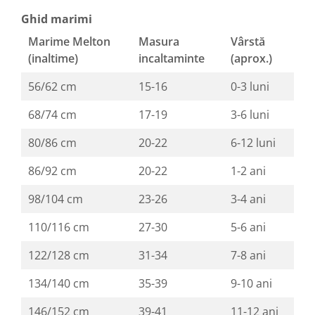
Ghid marimi
Marime Melton
Masura
Vârstă
(inaltime)
incaltaminte
(aprox.)
56/62 cm
15-16
0-3 luni
68/74 cm
17-19
3-6 luni
80/86 cm
20-22
6-12 luni
86/92 cm
20-22
1-2 ani
98/104 cm
23-26
3-4 ani
110/116 cm
27-30
5-6 ani
122/128 cm
31-34
7-8 ani
134/140 cm
35-39
9-10 ani
146/152 cm
39-41
11-12 ani