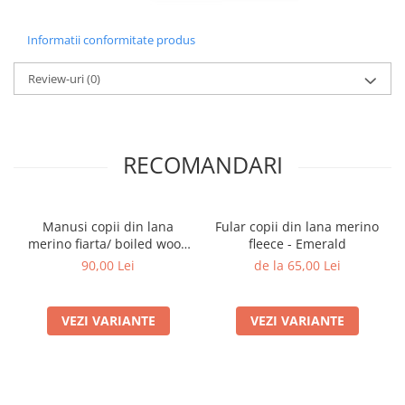
Informatii conformitate produs
Review-uri
(0)
RECOMANDARI
Manusi copii din lana
Fular copii din lana merino
merino fiarta/ boiled wool-
fleece - Emerald
Dark Blue
90,00 Lei
de la 65,00 Lei
VEZI VARIANTE
VEZI VARIANTE