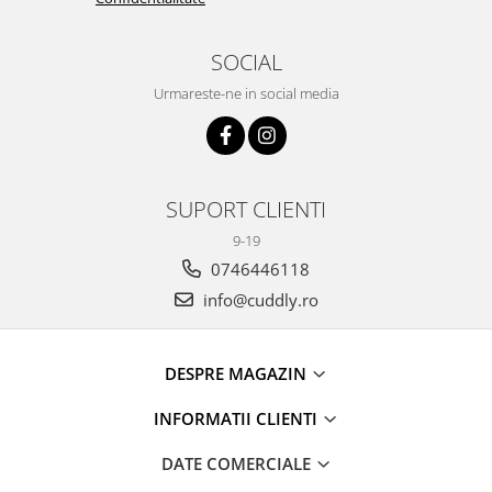
SOCIAL
Urmareste-ne in social media
SUPORT CLIENTI
9-19
0746446118
info@cuddly.ro
DESPRE MAGAZIN
INFORMATII CLIENTI
DATE COMERCIALE