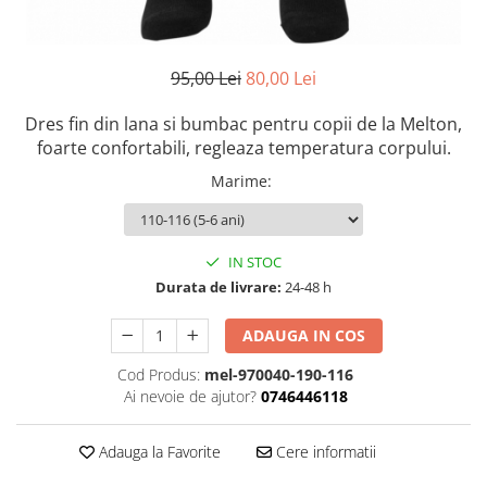
95,00 Lei
80,00 Lei
Dres fin din lana si bumbac pentru copii de la Melton,
foarte confortabili, regleaza temperatura corpului.
Marime
:
IN STOC
Durata de livrare:
24-48 h
ADAUGA IN COS
Cod Produs:
mel-970040-190-116
Ai nevoie de ajutor?
0746446118
Adauga la Favorite
Cere informatii