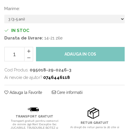
Marime
:
IN STOC
Durata de livrare:
14-21 zile
ADAUGA IN COS
Cod Produs:
095018-29-0246-3
Ai nevoie de ajutor?
0746446118
Adauga la Favorite
Cere informatii
TRANSPORT GRATUIT
Transport gratuit pentru comenzi
RETUR GRATUIT
de minim 290 Ron! Exceptie fac
Ai drept de retur pana la 20 zile si
JUCARIILE, TRUSOURILE BOTEZ si