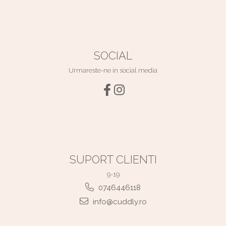
SOCIAL
Urmareste-ne in social media
SUPORT CLIENTI
9-19
0746446118
info@cuddly.ro