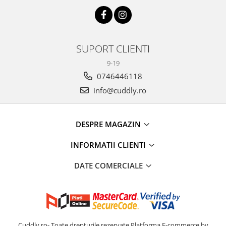
SUPORT CLIENTI
9-19
0746446118
info@cuddly.ro
DESPRE MAGAZIN
INFORMATII CLIENTI
DATE COMERCIALE
Cuddly.ro- Toate drepturile rezervate
Platforma E-commerce by