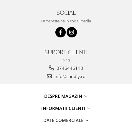
SOCIAL
Urmareste-ne in social media
SUPORT CLIENTI
9-19
0746446118
info@cuddly.ro
DESPRE MAGAZIN
INFORMATII CLIENTI
DATE COMERCIALE