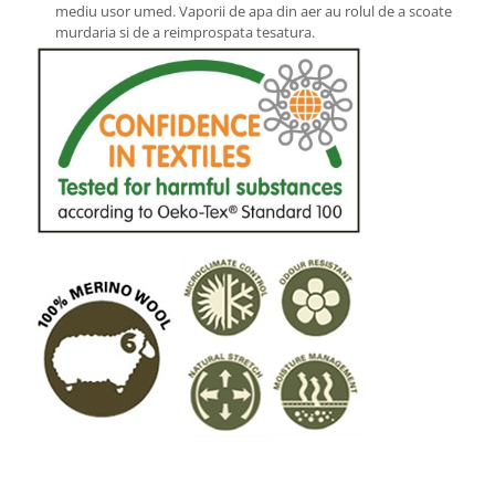
mediu usor umed. Vaporii de apa din aer au rolul de a scoate
murdaria si de a reimprospata tesatura.