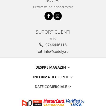
Urmareste-ne in social media
SUPORT CLIENTI
9-19
0746446118
info@cuddly.ro
DESPRE MAGAZIN
INFORMATII CLIENTI
DATE COMERCIALE