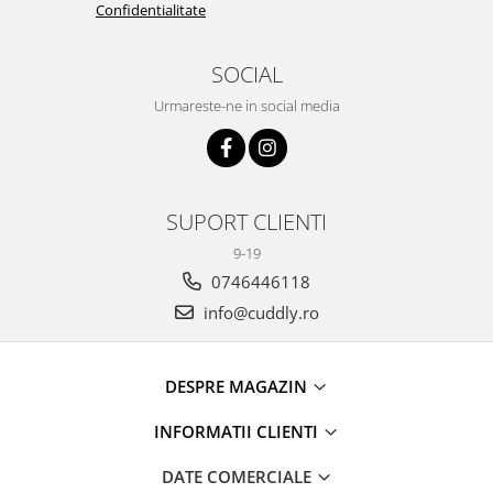
Confidentialitate
SOCIAL
Urmareste-ne in social media
SUPORT CLIENTI
9-19
0746446118
info@cuddly.ro
DESPRE MAGAZIN
INFORMATII CLIENTI
DATE COMERCIALE