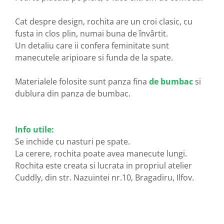
Cat despre design, rochita are un croi clasic, cu
fusta in clos plin, numai buna de învârtit.
Un detaliu care ii confera feminitate sunt
manecutele aripioare si funda de la spate.
Materialele folosite sunt panza fina
de bumbac
si
dublura din panza de bumbac.
Info utile:
Se inchide cu nasturi pe spate.
La cerere, rochita poate avea manecute lungi.
Rochita este creata si lucrata in propriul atelier
Cuddly, din str. Nazuintei nr.10, Bragadiru, Ilfov.