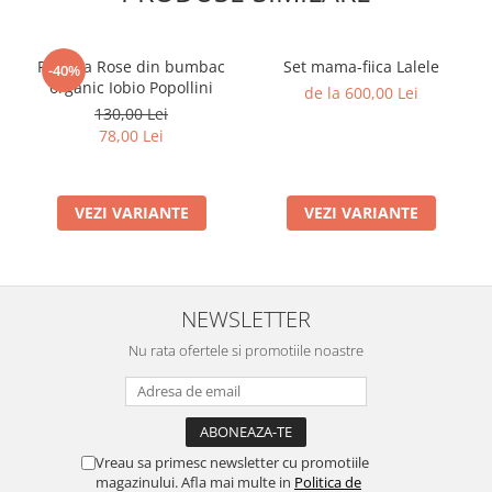
Rochita Rose din bumbac
Set mama-fiica Lalele
-40%
organic Iobio Popollini
de la 600,00 Lei
130,00 Lei
78,00 Lei
VEZI VARIANTE
VEZI VARIANTE
NEWSLETTER
Nu rata ofertele si promotiile noastre
Vreau sa primesc newsletter cu promotiile
magazinului. Afla mai multe in
Politica de