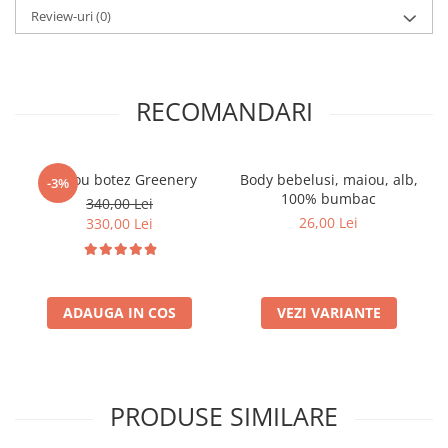
Review-uri
(0)
RECOMANDARI
Trusou botez Greenery
Body bebelusi, maiou, alb,
-3%
100% bumbac
340,00 Lei
26,00 Lei
330,00 Lei
ADAUGA IN COS
VEZI VARIANTE
PRODUSE SIMILARE