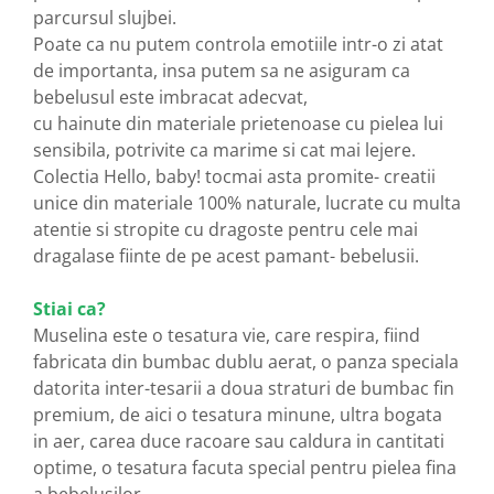
parcursul slujbei.
Poate ca nu putem controla emotiile intr-o zi atat
de importanta, insa putem sa ne asiguram ca
bebelusul este imbracat adecvat,
cu hainute din materiale prietenoase cu pielea lui
sensibila, potrivite ca marime si cat mai lejere.
Colectia Hello, baby! tocmai asta promite- creatii
unice din materiale 100% naturale, lucrate cu multa
atentie si stropite cu dragoste pentru cele mai
dragalase fiinte de pe acest pamant- bebelusii.
Stiai ca?
Muselina este o tesatura vie, care respira, fiind
fabricata din bumbac dublu aerat, o panza speciala
datorita inter-tesarii a doua straturi de bumbac fin
premium, de aici o tesatura minune, ultra bogata
in aer, carea duce racoare sau caldura in cantitati
optime, o tesatura facuta special pentru pielea fina