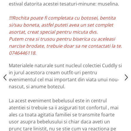
estival datorita acestei tesaturi-minune: muselina.
!!!Rochita poate fi completata cu botosei, bentita
si/sau boneta, astfel puteti avea un set complet
asortat, creat special pentru micuta dvs.
Putem crea si trusou pentru biserica cu aceleasi
narcise brodate, trebuie doar sa ne contactati la te.
0746446118.
Materialele naturale sunt nucleul colectiei Cuddly si
in jurul acestora cream outfit-uri pentru
evenimentul cel mai important din viata unui nou-
nascut, si anume botezul.
La acest eveniment bebelusul este in centrul
atentiei si trebuie sa ii asigurati tot confortul , mai
ales ca toata agitatia familiei se transmite foarte
usor asupra bebelusului si chiar daca aveti un
prunc tare linistit, nu se stie cum va reactiona pe