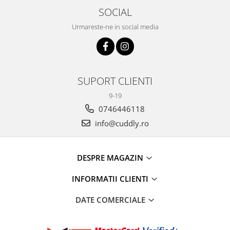
SOCIAL
Urmareste-ne in social media
SUPORT CLIENTI
9-19
0746446118
info@cuddly.ro
DESPRE MAGAZIN
INFORMATII CLIENTI
DATE COMERCIALE