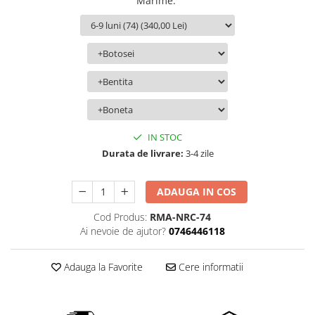
Marime
:
IN STOC
Durata de livrare:
3-4 zile
ADAUGA IN COS
Cod Produs:
RMA-NRC-74
Ai nevoie de ajutor?
0746446118
Adauga la Favorite
Cere informatii