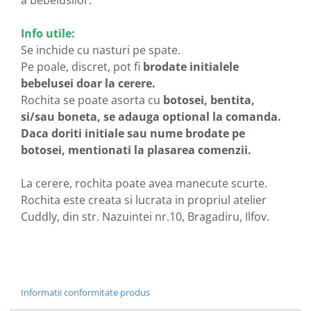
a bebelusilor.
Info utile:
Se inchide cu nasturi pe spate.
Pe poale, discret, pot fi
brodate initialele
bebelusei doar la cerere.
Rochita se poate asorta cu
botosei, bentita,
si/sau boneta, se adauga optional la comanda.
Daca doriti initiale sau nume brodate pe
botosei, mentionati la plasarea comenzii.
La cerere, rochita poate avea manecute scurte.
Rochita este creata si lucrata in propriul atelier
Cuddly, din str. Nazuintei nr.10, Bragadiru, Ilfov.
Informatii conformitate produs