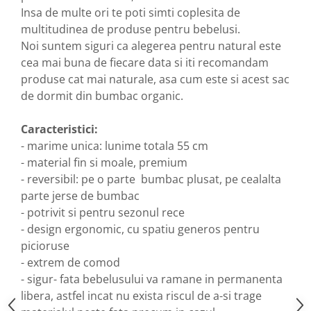
Insa de multe ori te poti simti coplesita de
multitudinea de produse pentru bebelusi.
Noi suntem siguri ca alegerea pentru natural este
cea mai buna de fiecare data si iti recomandam
produse cat mai naturale, asa cum este si acest sac
de dormit din bumbac organic.
Caracteristici:
- marime unica: lunime totala 55 cm
- material fin si moale, premium
- reversibil: pe o parte bumbac plusat, pe cealalta
parte jerse de bumbac
- potrivit si pentru sezonul rece
- design ergonomic, cu spatiu generos pentru
picioruse
- extrem de comod
- sigur- fata bebelusului va ramane in permanenta
libera, astfel incat nu exista riscul de a-si trage