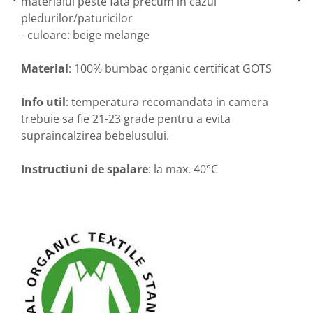
materialul peste fata precum in cazul
pledurilor/paturicilor
- culoare: beige melange
Material
: 100% bumbac organic certificat GOTS
Info util
: temperatura recomandata in camera
trebuie sa fie 21-23 grade pentru a evita
supraincalzirea bebelusului.
Instructiuni de spalare
: la max. 40°C