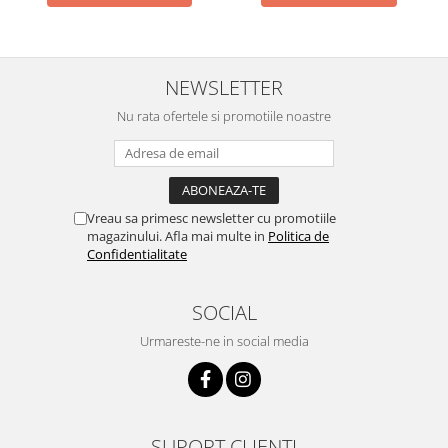
NEWSLETTER
Nu rata ofertele si promotiile noastre
Vreau sa primesc newsletter cu promotiile
magazinului. Afla mai multe in
Politica de
Confidentialitate
SOCIAL
Urmareste-ne in social media
SUPORT CLIENTI