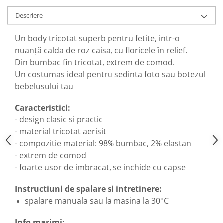
Descriere
Un body tricotat superb pentru fetite, intr-o
nuanță calda de roz caisa, cu floricele în relief.
Din bumbac fin tricotat, extrem de comod.
Un costumas ideal pentru sedinta foto sau botezul
bebelusului tau
Caracteristici:
- design clasic si practic
- material tricotat aerisit
- compozitie material: 98% bumbac, 2% elastan
- extrem de comod
- foarte usor de imbracat, se inchide cu capse
Instructiuni de spalare si intretinere:
spalare manuala sau la masina la 30°C
Info marimi: