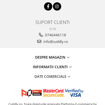
SUPORT CLIENTI
9-19
0746446118
info@cuddly.ro
DESPRE MAGAZIN
INFORMATII CLIENTI
DATE COMERCIALE
Cuddly.ro- Toate drepturile rezervate
Platforma E-commerce by