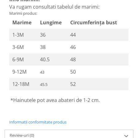
Va rugam consultati tabelul de marimi:
Marimi produs:
Marime
Lungime
Circumferința bust
1-3M
36
44
3-6M
38
46
6-9M
40.5
48
9-12M
50
43
12-18M
52
45.5
*Hainutele pot avea abateri de 1-2 cm.
Informatii conformitate produs
Review-uri
(0)