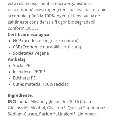
este relativ ușor pentru microorganisme să
descompună acești agenți tensioactivi foarte rapid
și complet până la 100%. Agentul tensioactiv de
zahăr este considerat a fi ușor biodegradabil
conform OCDE.
Certificare ecologică
NCP (produs de îngrijire a naturii)
CSE (Economie durabilă certificată)
Societatea Vegană
Ambalaj
Sticla: PE
Inchidere: PE/PP
Etichetă: PE
Cutie: material 100% reciclat
Ingrediente:
INCI:
aqua, Alkylpolyglucoside C8–16 (Coco
Glucoside), Alcohol, Glycerin*, Quillaja Saponaria*,
Sodium Citrate, Parfum*, Linalool*, Limonen*.