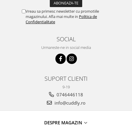
Vreau sa primesc newsletter cu promotiile
magazinului. Afla mai multe in
Politica de
Confidentialitate
SOCIAL
Urmareste-ne in social media
SUPORT CLIENTI
9-19
0746446118
info@cuddly.ro
DESPRE MAGAZIN