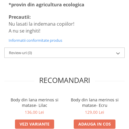
*provin din agricultura ecologica
Precautii:
Nu lasati la indemana copiilor!
A nu se inghiti!
Informatii conformitate produs
Review-uri
(0)
RECOMANDARI
Body din lana merinos si
Body din lana merinos si
matase- Lilac
matase- Ecru
136,00 Lei
129,00 Lei
VEZI VARIANTE
ADAUGA IN COS