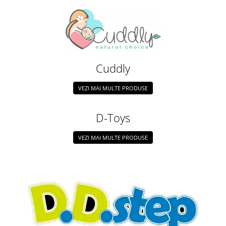
Cuddly
VEZI MAI MULTE PRODUSE
D-Toys
VEZI MAI MULTE PRODUSE