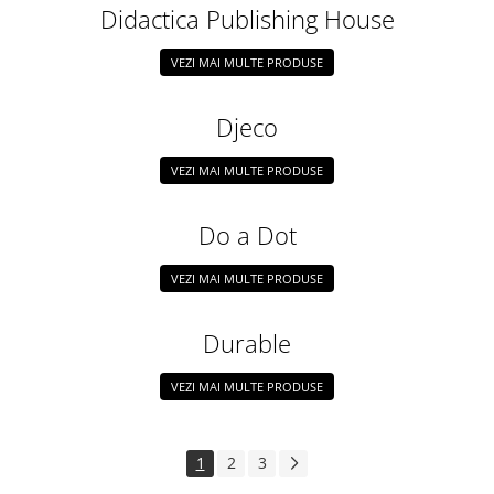
Didactica Publishing House
VEZI MAI MULTE PRODUSE
Djeco
VEZI MAI MULTE PRODUSE
Do a Dot
VEZI MAI MULTE PRODUSE
Durable
VEZI MAI MULTE PRODUSE
1
2
3