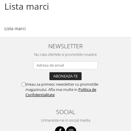
Lista marci
Lista marci
NEWSLETTER
Nu rata ofertele si promotiile noastre
Vreau sa primesc newsletter cu promotiile
magazinului. Afla mai multe in
Politica de
Confidentialitate
SOCIAL
Urmareste-ne in social media