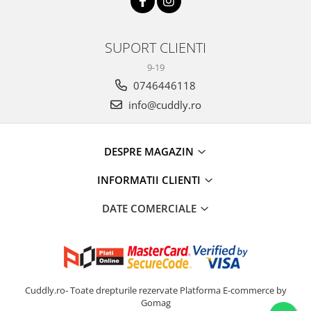
SUPORT CLIENTI
9-19
0746446118
info@cuddly.ro
DESPRE MAGAZIN
INFORMATII CLIENTI
DATE COMERCIALE
Cuddly.ro- Toate drepturile rezervate
Platforma E-commerce by
Gomag