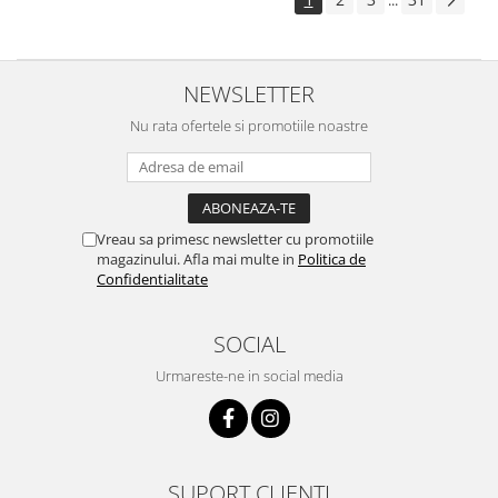
...
NEWSLETTER
Nu rata ofertele si promotiile noastre
Vreau sa primesc newsletter cu promotiile
magazinului. Afla mai multe in
Politica de
Confidentialitate
SOCIAL
Urmareste-ne in social media
SUPORT CLIENTI