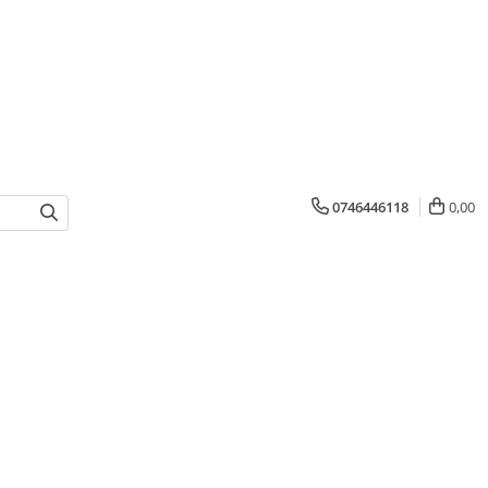
0746446118
0,00