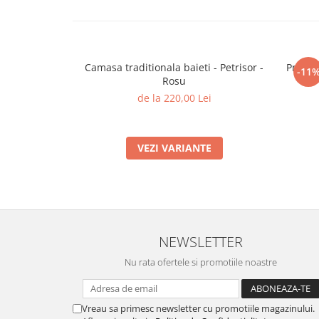
Camasa traditionala baieti - Petrisor -
Protec
-11
Rosu
de la 220,00 Lei
VEZI VARIANTE
NEWSLETTER
Nu rata ofertele si promotiile noastre
Vreau sa primesc newsletter cu promotiile magazinului.