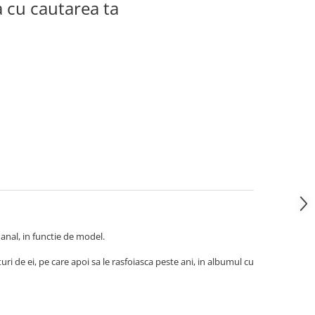
a cu cautarea ta
manal, in functie de model.
ri de ei, pe care apoi sa le rasfoiasca peste ani, in albumul cu