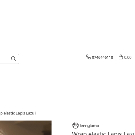
0746446118
0,00
 elastic Lapis Lazuli
Wrap elastic Lapis Lazu