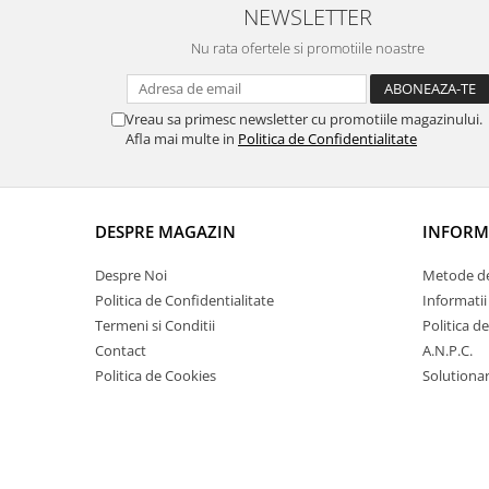
NEWSLETTER
Nu rata ofertele si promotiile noastre
Vreau sa primesc newsletter cu promotiile magazinului.
Afla mai multe in
Politica de Confidentialitate
DESPRE MAGAZIN
INFORMA
Despre Noi
Metode de
Politica de Confidentialitate
Informatii
Termeni si Conditii
Politica d
Contact
A.N.P.C.
Politica de Cookies
Solutionare