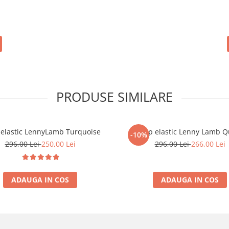
PRODUSE SIMILARE
elastic LennyLamb Turquoise
Wrap elastic Lenny Lamb Q
-10%
296,00 Lei
250,00 Lei
296,00 Lei
266,00 Lei
ADAUGA IN COS
ADAUGA IN COS