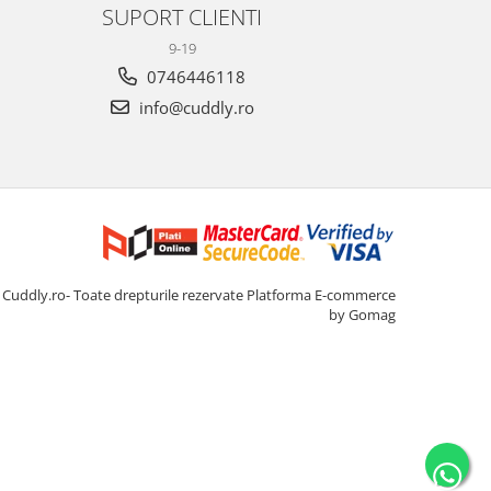
SUPORT CLIENTI
9-19
0746446118
info@cuddly.ro
Cuddly.ro- Toate drepturile rezervate
Platforma E-commerce
by Gomag