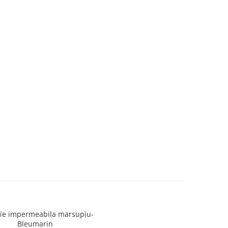
tie impermeabila marsupiu-
Bleumarin