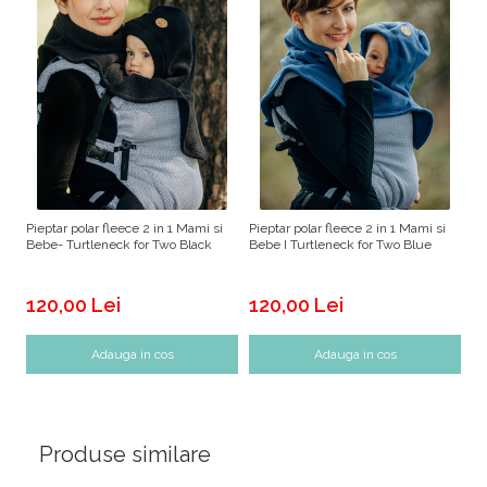
Pieptar polar fleece 2 in 1 Mami si
Pieptar polar fleece 2 in 1 Mami si
Bebe- Turtleneck for Two Black
Bebe I Turtleneck for Two Blue
120,00 Lei
120,00 Lei
Adauga in cos
Adauga in cos
Produse similare