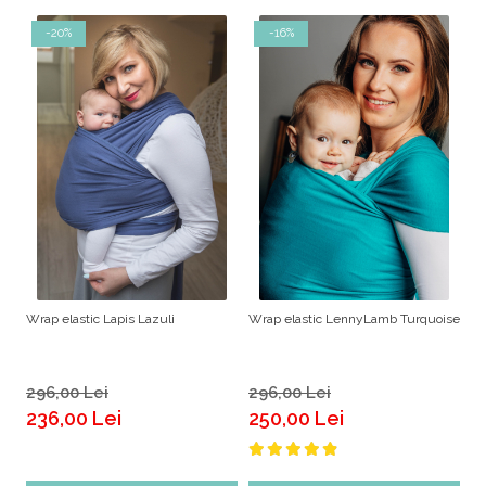
-20%
-16%
Wrap elastic Lapis Lazuli
Wrap elastic LennyLamb Turquoise
296,00 Lei
296,00 Lei
236,00 Lei
250,00 Lei