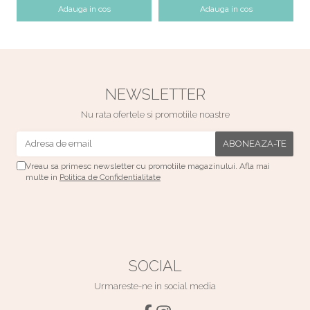
Adauga in cos
Adauga in cos
NEWSLETTER
Nu rata ofertele si promotiile noastre
Vreau sa primesc newsletter cu promotiile magazinului. Afla mai
multe in
Politica de Confidentialitate
SOCIAL
Urmareste-ne in social media