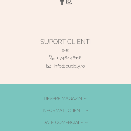
SUPORT CLIENTI
9-19
0746446118
info@cuddly.ro
DESPRE MAGAZIN
INFORMATII CLIENTI
DATE COMERCIALE