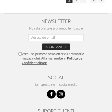
...
NEWSLETTER
Nu rata ofertele si promotiile noastre
Vreau sa primesc newsletter cu promotiile
magazinului. Afla mai multe in
Politica de
Confidentialitate
SOCIAL
Urmareste-ne in social media
SUPORT CLIENTI