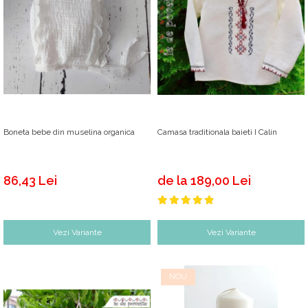
Boneta bebe din muselina organica
Camasa traditionala baieti I Calin
86,43 Lei
de la 189,00 Lei
Vezi Variante
Vezi Variante
NOU