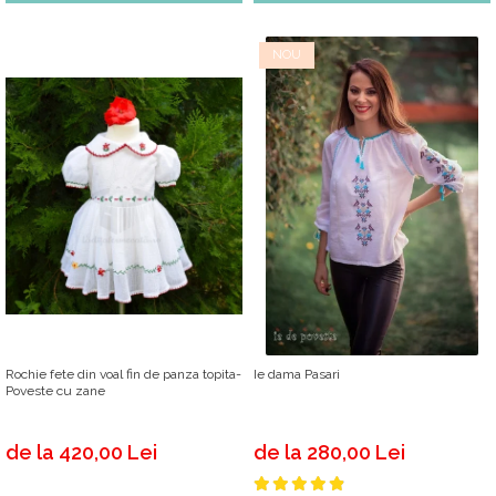
NOU
Rochie fete din voal fin de panza topita-
Ie dama Pasari
Poveste cu zane
de la 420,00 Lei
de la 280,00 Lei