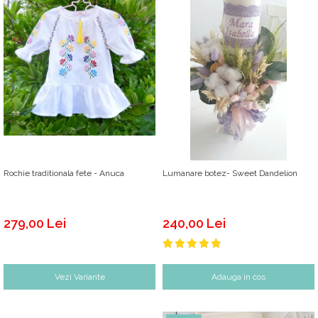
Rochie traditionala fete - Anuca
Lumanare botez- Sweet Dandelion
279,00 Lei
240,00 Lei
Vezi Variante
Adauga in cos