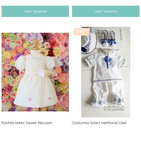
Vezi Variante
Vezi Variante
NOU
Rochita botez Sweet Blossom
Costumas botez traditional Vlad