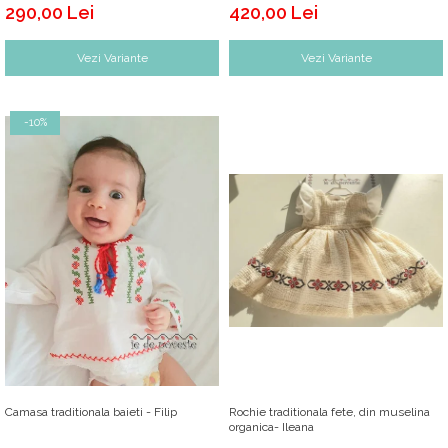
290,00 Lei
420,00 Lei
Vezi Variante
Vezi Variante
-10%
Camasa traditionala baieti - Filip
Rochie traditionala fete, din muselina
organica- Ileana