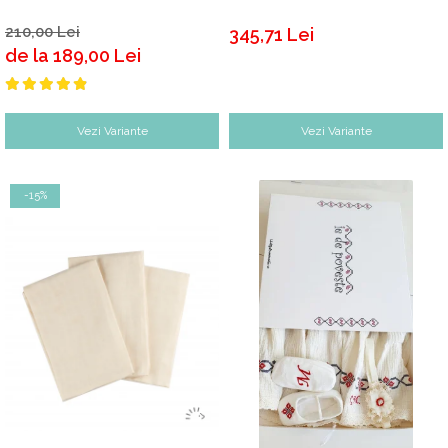
210,00 Lei
345,71 Lei
de la 189,00 Lei
Vezi Variante
Vezi Variante
-15%