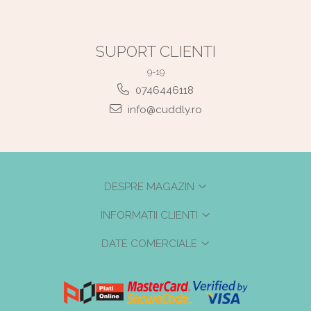
SUPORT CLIENTI
9-19
0746446118
info@cuddly.ro
DESPRE MAGAZIN
INFORMATII CLIENTI
DATE COMERCIALE