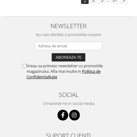
...
NEWSLETTER
Nu rata ofertele si promotiile noastre
Vreau sa primesc newsletter cu promotiile
magazinului. Afla mai multe in
Politica de
Confidentialitate
SOCIAL
Urmareste-ne in social media
SUPORT CLIENTI