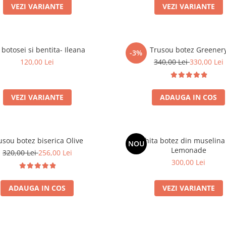
VEZI VARIANTE
VEZI VARIANTE
 botosei si bentita- Ileana
Trusou botez Greener
-3%
120,00 Lei
340,00 Lei
330,00 Lei
VEZI VARIANTE
ADAUGA IN COS
usou botez biserica Olive
Rochita botez din muselina
NOU
Lemonade
320,00 Lei
256,00 Lei
300,00 Lei
ADAUGA IN COS
VEZI VARIANTE