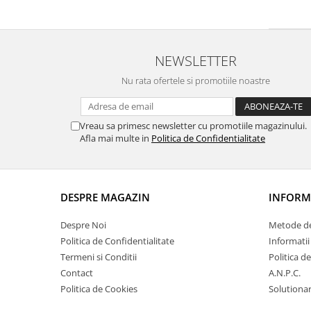
NEWSLETTER
Nu rata ofertele si promotiile noastre
Vreau sa primesc newsletter cu promotiile magazinului.
Afla mai multe in
Politica de Confidentialitate
DESPRE MAGAZIN
INFORMA
Despre Noi
Metode de
Politica de Confidentialitate
Informatii
Termeni si Conditii
Politica d
Contact
A.N.P.C.
Politica de Cookies
Solutionare