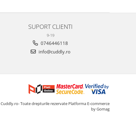
SUPORT CLIENTI
9-19
0746446118
info@cuddly.ro
Cuddly.ro- Toate drepturile rezervate
Platforma E-commerce
by Gomag