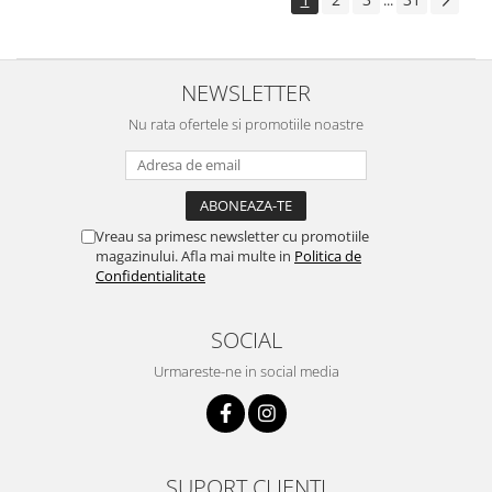
...
NEWSLETTER
Nu rata ofertele si promotiile noastre
Vreau sa primesc newsletter cu promotiile
magazinului. Afla mai multe in
Politica de
Confidentialitate
SOCIAL
Urmareste-ne in social media
SUPORT CLIENTI