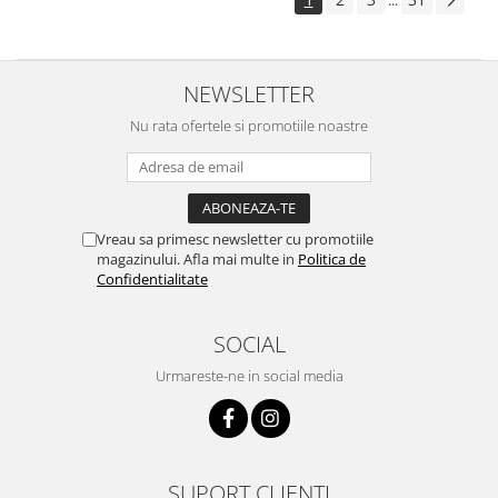
...
NEWSLETTER
Nu rata ofertele si promotiile noastre
Vreau sa primesc newsletter cu promotiile
magazinului. Afla mai multe in
Politica de
Confidentialitate
SOCIAL
Urmareste-ne in social media
SUPORT CLIENTI