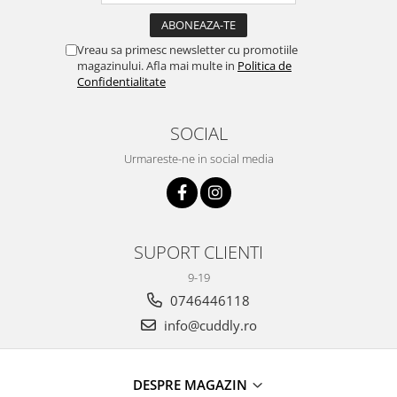
Vreau sa primesc newsletter cu promotiile
magazinului. Afla mai multe in
Politica de
Confidentialitate
SOCIAL
Urmareste-ne in social media
SUPORT CLIENTI
9-19
0746446118
info@cuddly.ro
DESPRE MAGAZIN