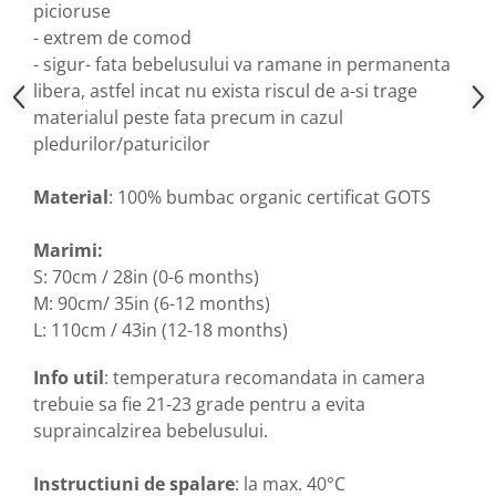
picioruse
- extrem de comod
- sigur- fata bebelusului va ramane in permanenta
libera, astfel incat nu exista riscul de a-si trage
materialul peste fata precum in cazul
pledurilor/paturicilor
Material
: 100% bumbac organic certificat GOTS
Marimi:
S: 70cm / 28in (0-6 months)
M: 90cm/ 35in (6-12 months)
L: 110cm / 43in (12-18 months)
Info util
: temperatura recomandata in camera
trebuie sa fie 21-23 grade pentru a evita
supraincalzirea bebelusului.
Instructiuni de spalare
: la max. 40°C