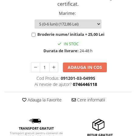
certificat.
Marime
:
Broderie nume/ initiala + 25,00 Lei
IN STOC
Durata de livrare:
24-48 h
ADAUGA IN COS
Cod Produs:
091201-03-0499S
Ai nevoie de ajutor?
0746446118
Adauga la Favorite
Cere informatii
TRANSPORT GRATUIT
Transport gratuit pentru comenzi de
RETUR GRATUIT