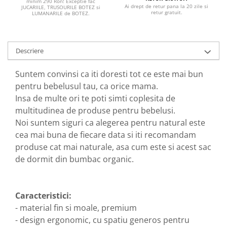
minim 290 Ron! Exceptie fac
Ai drept de retur pana la 20 zile si
JUCARIILE, TRUSOURILE BOTEZ si
retur gratuit.
LUMANARILE de BOTEZ.
Descriere
Suntem convinsi ca iti doresti tot ce este mai bun
pentru bebelusul tau, ca orice mama.
Insa de multe ori te poti simti coplesita de
multitudinea de produse pentru bebelusi.
Noi suntem siguri ca alegerea pentru natural este
cea mai buna de fiecare data si iti recomandam
produse cat mai naturale, asa cum este si acest sac
de dormit din bumbac organic.
Caracteristici:
- material fin si moale, premium
- design ergonomic, cu spatiu generos pentru