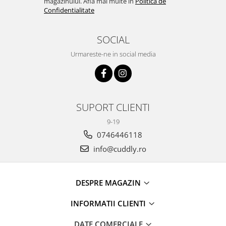
magazinului. Afla mai multe in
Politica de
Confidentialitate
SOCIAL
Urmareste-ne in social media
SUPORT CLIENTI
9-19
0746446118
info@cuddly.ro
DESPRE MAGAZIN
INFORMATII CLIENTI
DATE COMERCIALE